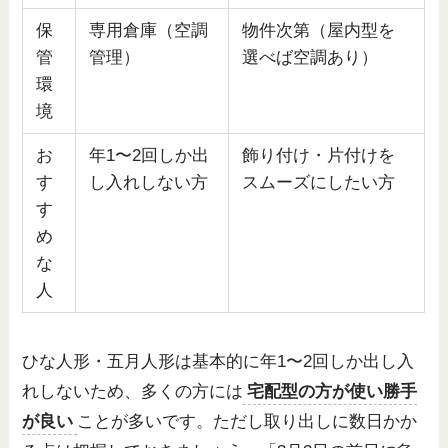
保
専用倉庫（空調
物件次第（屋内型を
管
管理）
選べば空調あり）
環
境
お
年1〜2回しか出
飾り付け・片付けを
す
し入れしない方
スムーズにしたい方
す
め
な
人
ひな人形・五月人形は基本的に年1〜2回しか出し入
れしないため、多くの方には
宅配型の方が使い勝手
が良い
ことが多いです。ただし取り出しに数日かか