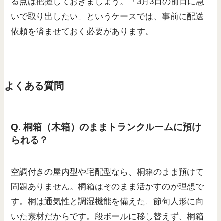
る点は把握しておきましょう。「3月3日の前日に急
いで取り出したい」というケースでは、事前に配送
依頼を済ませておく必要があります。
よくある質問
Q. 桐箱（木箱）のままトランクルームに預け
られる？
空調付きの屋内型や宅配型なら、桐箱のまま預けて
問題ありません。桐箱はそのまま活かすのが理想で
す。桐は通気性と調湿機能を備えた、節句人形に向
いた素材だからです。段ボールに移し替えず、桐箱