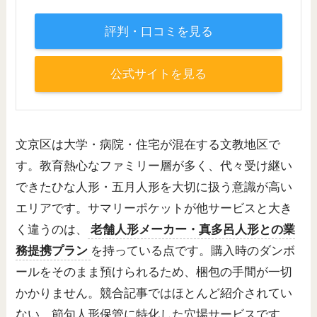
評判・口コミを見る
公式サイトを見る
文京区は大学・病院・住宅が混在する文教地区で
す。教育熱心なファミリー層が多く、代々受け継い
できたひな人形・五月人形を大切に扱う意識が高い
エリアです。サマリーポケットが他サービスと大き
く違うのは、
老舗人形メーカー・真多呂人形との業
務提携プラン
を持っている点です。購入時のダンボ
ールをそのまま預けられるため、梱包の手間が一切
かかりません。競合記事ではほとんど紹介されてい
ない、節句人形保管に特化した穴場サービスです。