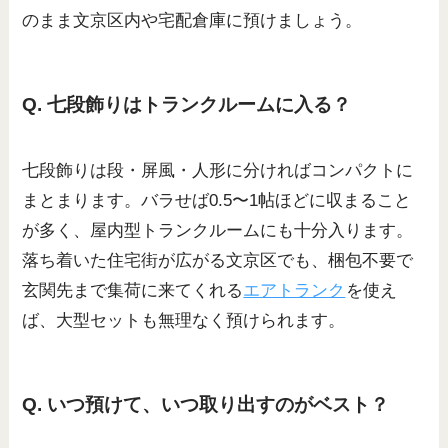
のまま文京区内や宅配倉庫に預けましょう。
Q. 七段飾りはトランクルームに入る？
七段飾りは段・屏風・人形に分ければコンパクトに
まとまります。バラせば0.5〜1帖ほどに収まること
が多く、屋内型トランクルームにも十分入ります。
落ち着いた住宅街が広がる文京区でも、梱包不要で
玄関先まで集荷に来てくれる
エアトランク
を使え
ば、大型セットも無理なく預けられます。
Q. いつ預けて、いつ取り出すのがベスト？