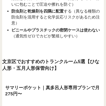
いに包むことで圧迫や擦れを防ぐ）
防虫剤と乾燥剤を四隅に配置
する（異なる種類の
防虫剤を混用すると化学反応リスクがあるため注
意）
ビニールやプラスチックの密閉ケースは使わない
（通気性ゼロでカビが繁殖しやすい）
文京区でおすすめのトランクルーム5選【ひな
人形・五月人形保管向け】
サマリーポケット｜真多呂人形専用プランで月
275円〜