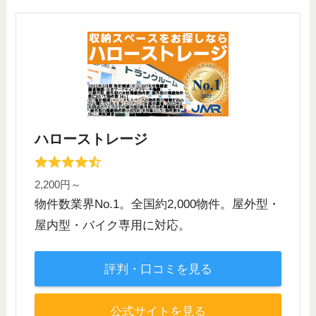
ハローストレージ
2,200円～
物件数業界No.1。全国約2,000物件。屋外型・
屋内型・バイク専用に対応。
評判・口コミを見る
公式サイトを見る