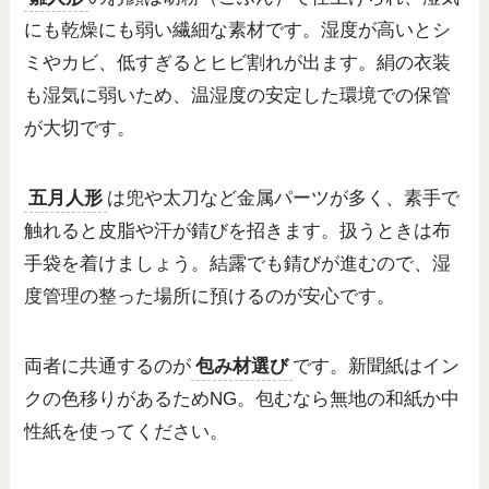
にも乾燥にも弱い繊細な素材です。湿度が高いとシ
ミやカビ、低すぎるとヒビ割れが出ます。絹の衣装
も湿気に弱いため、温湿度の安定した環境での保管
が大切です。
五月人形
は兜や太刀など金属パーツが多く、素手で
触れると皮脂や汗が錆びを招きます。扱うときは布
手袋を着けましょう。結露でも錆びが進むので、湿
度管理の整った場所に預けるのが安心です。
両者に共通するのが
包み材選び
です。新聞紙はイン
クの色移りがあるためNG。包むなら無地の和紙か中
性紙を使ってください。