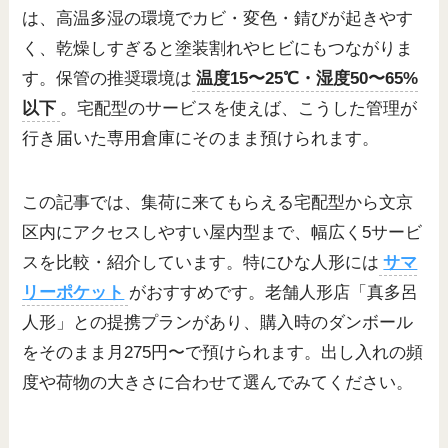
は、高温多湿の環境でカビ・変色・錆びが起きやす
く、乾燥しすぎると塗装割れやヒビにもつながりま
す。保管の推奨環境は
温度15〜25℃・湿度50〜65%
以下
。宅配型のサービスを使えば、こうした管理が
行き届いた専用倉庫にそのまま預けられます。
この記事では、集荷に来てもらえる宅配型から文京
区内にアクセスしやすい屋内型まで、幅広く5サービ
スを比較・紹介しています。特にひな人形には
サマ
リーポケット
がおすすめです。老舗人形店「真多呂
人形」との提携プランがあり、購入時のダンボール
をそのまま月275円〜で預けられます。出し入れの頻
度や荷物の大きさに合わせて選んでみてください。