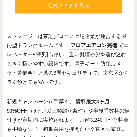
公式サイトを見る
ストレージ王は東証グロース上場企業が運営する屋
内型トランクルームです。
フロアエアコン完備
でエ
レベーターや照明も整い、重い雛壇や兜を運び込む
ときも扱いやすい設備です。電子キー・防犯カメ
ラ・警備会社連携の3層セキュリティで、文京区から
長く預けても安心です。
新規キャンペーンが手厚く、
賃料最大3ヶ月
90%OFF
（6ヶ月以上契約が条件）や事務手数料の値
引きが定期的に実施されます。月額3,240円〜と料金
も手頃なので、初期費用を抑えたい文京区の家庭に