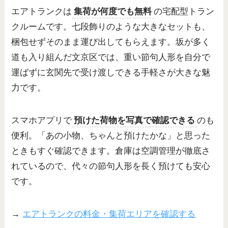
エアトランクは
集荷が何度でも無料
の宅配型トラン
クルームです。七段飾りのような大きなセットも、
梱包せずそのまま運び出してもらえます。坂が多く
道も入り組んだ文京区では、重い節句人形を自分で
運ばずに玄関先で受け渡しできる手軽さが大きな魅
力です。
スマホアプリで
預けた荷物を写真で確認できる
のも
便利。「あの小物、ちゃんと預けたかな」と思った
ときもすぐ確認できます。倉庫は空調管理が徹底さ
れているので、代々の節句人形を長く預けても安心
です。
→
エアトランクの料金・集荷エリアを確認する