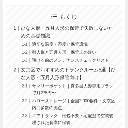
もくじ
ひな人形・五月人形の保管で失敗しないた
めの基礎知識
適切な温度・湿度と保管環境
雛人形と五月人形、保管上の違い
預ける前のメンテナンスチェックリスト
文京区でおすすめのトランクルーム5選【ひ
な人形・五月人形保管向け】
サマリーポケット｜真多呂人形専用プラン
で月275円〜
ハローストレージ｜全国2,000物件・文京区
内に多数の拠点
エアトランク｜梱包不要・宅配型で空調管
理された倉庫に保管