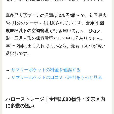
真多呂人形プランの月額は
275円/箱〜
で、初回最大
6ヶ月分のクーポンも用意されています。倉庫は
湿
度65%以下の空調管理
が行き届いており、ひな人
形・五月人形の保管環境として申し分ありません。
年1〜2回の出し入れでよいなら、最もコスパが高い
選択肢です。
→
サマリーポケットの料金を確認する
→
サマリーポケットの口コミ・評判をもっと見る
ハローストレージ｜全国2,000物件・文京区内
に多数の拠点