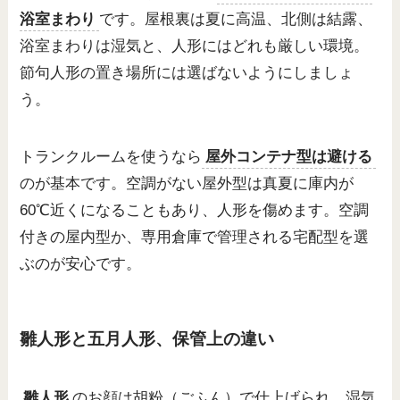
浴室まわり
です。屋根裏は夏に高温、北側は結露、
浴室まわりは湿気と、人形にはどれも厳しい環境。
節句人形の置き場所には選ばないようにしましょ
う。
トランクルームを使うなら
屋外コンテナ型は避ける
のが基本です。空調がない屋外型は真夏に庫内が
60℃近くになることもあり、人形を傷めます。空調
付きの屋内型か、専用倉庫で管理される宅配型を選
ぶのが安心です。
雛人形と五月人形、保管上の違い
雛人形
のお顔は胡粉（ごふん）で仕上げられ、湿気