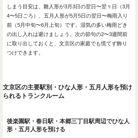
しまう目安は、雛人形が3月3日の翌日〜翌々日（3月
4〜5日ごろ）、五月人形が5月5日の翌日〜梅雨入り
前（5月中旬〜6月上旬）です。湿気の多い梅雨どき
の出し入れは避けましょう。次の節句の2〜3週間前
に取り出しておくと、文京区の家庭でも慌てず飾り
つけできます。
文京区の主要駅別・ひな人形・五月人形を預け
られるトランクルーム
後楽園駅・春日駅・本郷三丁目駅周辺でひな人
形・五月人形を預ける