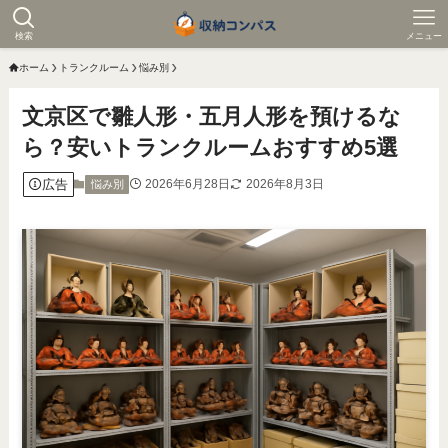
検索
メニュー
ホーム
トランクルーム
悩み別
文京区で雛人形・五月人形を預けるな
ら？安いトランクルームおすすめ5選
広告
2026年6月28日
2026年8月3日
悩み別