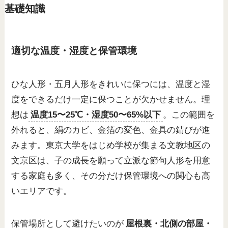
基礎知識
適切な温度・湿度と保管環境
ひな人形・五月人形をきれいに保つには、温度と湿
度をできるだけ一定に保つことが欠かせません。理
想は
温度15〜25℃・湿度50〜65%以下
。この範囲を
外れると、絹のカビ、金箔の変色、金具の錆びが進
みます。東京大学をはじめ学校が集まる文教地区の
文京区は、子の成長を願って立派な節句人形を用意
する家庭も多く、その分だけ保管環境への関心も高
いエリアです。
保管場所として避けたいのが
屋根裏・北側の部屋・