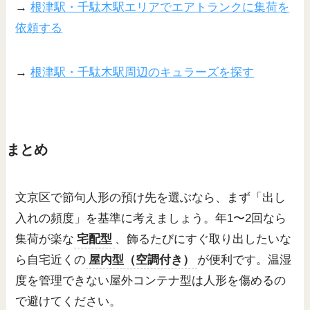
→
根津駅・千駄木駅エリアでエアトランクに集荷を
依頼する
→
根津駅・千駄木駅周辺のキュラーズを探す
まとめ
文京区で節句人形の預け先を選ぶなら、まず「出し
入れの頻度」を基準に考えましょう。年1〜2回なら
集荷が楽な
宅配型
、飾るたびにすぐ取り出したいな
ら自宅近くの
屋内型（空調付き）
が便利です。温湿
度を管理できない屋外コンテナ型は人形を傷めるの
で避けてください。