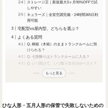
ストレージ王｜新規最大3ヶ月90%OFFで試
しやすい
キュラーズ｜全室空調完備・24時間365日利
用可能
宅配型vs屋内型、どちらを選ぶ？
よくある質問
Q. 桐箱（木箱）のままトランクルームに預
けられる？
Q. 七段飾りはトランクルームに入る？
Q. いつ預けて、いつ取り出すのがベスト？
もっと見る
ひな人形・五月人形の保管で失敗しないための