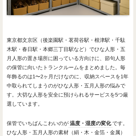
東京都文京区（後楽園駅・茗荷谷駅・根津駅・千駄
木駅・春日駅・本郷三丁目駅など）でひな人形・五
月人形の置き場所に困っている方向けに、節句人形
の保管に向いたトランクルームをまとめました。毎
年飾るのは1〜2ヶ月だけなのに、収納スペースを1年
中取られてしまうのがひな人形・五月人形の悩みで
す。大切な人形を安全に預けられるサービスを5つ厳
選しています。
保管でいちばんこわいのが
温度・湿度の変化
です。
ひな人形・五月人形の素材（絹・木・金箔・金属）