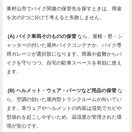
東村山市でバイク関連の保管先を探すときは、用途
を次の2つに分けて考えると失敗しません。
(A) バイク車両そのものの保管
なら、屋根・壁・シ
ャッターの付いた屋外バイクコンテナか、バイク専
用ガレージが選択肢になります。雨風や盗難からバ
イクを守りつつ、自宅の駐車スペースを有効に使え
ます。
(B) ヘルメット・ウェア・パーツなど用品の保管
な
ら、空調の効いた屋内型トランクルームが向いてい
ます。革ウェアやヘルメットの内装は湿気でカビや
型崩れを起こしやすいため、温湿度が管理された環
境が安心です。