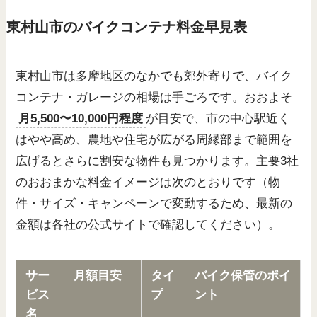
東村山市のバイクコンテナ料金早見表
東村山市は多摩地区のなかでも郊外寄りで、バイク
コンテナ・ガレージの相場は手ごろです。おおよそ
月5,500〜10,000円程度
が目安で、市の中心駅近く
はやや高め、農地や住宅が広がる周縁部まで範囲を
広げるとさらに割安な物件も見つかります。主要3社
のおおまかな料金イメージは次のとおりです（物
件・サイズ・キャンペーンで変動するため、最新の
金額は各社の公式サイトで確認してください）。
サー
月額目安
タイ
バイク保管のポイ
ビス
プ
ント
名