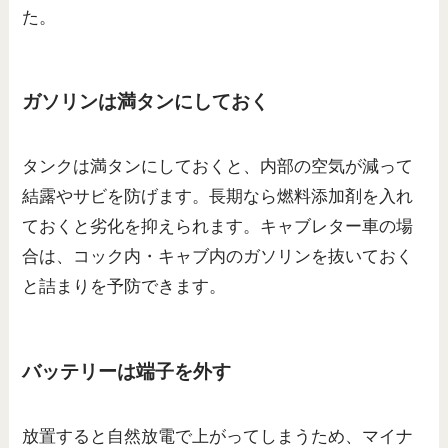
た。
ガソリンは満タンにしておく
タンクは満タンにしておくと、内部の空気が減って
結露やサビを防げます。長期なら燃料添加剤を入れ
ておくと劣化を抑えられます。キャブレター車の場
合は、コック内・キャブ内のガソリンを抜いておく
と詰まりを予防できます。
バッテリーは端子を外す
放置すると自然放電で上がってしまうため、マイナ