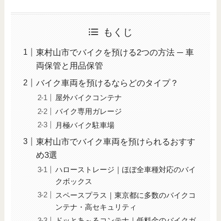
もくじ
東村山市でバイクを預ける2つの方法 ─ 車
両保管と用品保管
バイク車両を預けるならどのタイプ？
屋外バイクコンテナ
バイク専用ガレージ
月極バイク駐車場
東村山市でバイク車両を預けられるおすす
め3選
ハローストレージ｜ほぼ全車種対応のバイ
クボックス
スペースプラス｜東京都に多数のバイクコ
ンテナ・高セキュリティ
ドッとあ～るコンテナ｜低料金のバイクガ