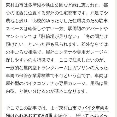
東村山市は多摩湖や狭山公園など緑に恵まれた、都
心の北西に位置する郊外の住宅都市です。戸建てや
農地も残り、比較的ゆったりした住環境のため駐車
スペースは確保しやすい一方、駅周辺のアパートや
マンションでは「駐輪場が足りない」「冬の間だけ
預けたい」といった声も見られます。郊外ならでは
の手ごろな相場で、屋外コンテナや専用ガレージを
探しやすいのも特徴です。ここで注意したいのが、
一般的な屋内型トランクルームはガソリンの入った
車両の保管が業界標準で不可という点です。車両は
屋外型のバイクコンテナか専用ガレージ、用品は屋
内型、と使い分けるのが基本になります。
そこでこの記事では、まず東村山市で
バイク車両を
預けられるおすすめ3選
を紹介し、続いて
ヘルメッ