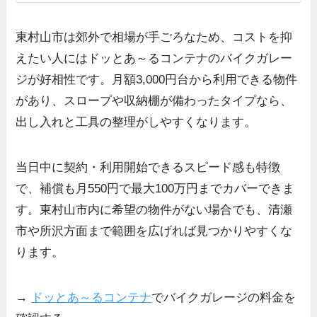
東村山市は郊外で相場が手ごろなため、コストを抑
えたい人にはドッとあ～るコンテナのバイクガレー
ジが好相性です。月額3,000円台から利用できる物件
があり、スロープや収納棚が備わったタイプなら、
出し入れと工具の整理がしやすくなります。
当日中に契約・利用開始できるスピード感も特徴
で、補償も月550円で最大100万円までカバーできま
す。東村山市内に希望の物件がない場合でも、清瀬
市や所沢方面まで範囲を広げれば見つかりやすくな
ります。
→
ドッとあ～るコンテナ
でバイクガレージの料金を