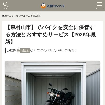
検索
メニュー
ホーム
トランクルーム
悩み別
【東村山市】でバイクを安全に保管す
る方法とおすすめサービス【2026年最
新】
広告
2026年6月29日
2026年8月2日
悩み別