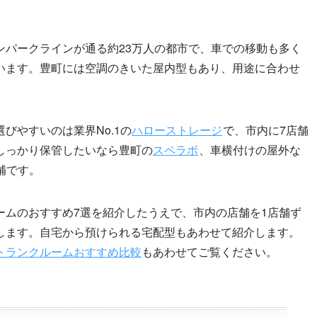
ンパークラインが通る約23万人の都市で、車での移動も多く
います。豊町には空調のきいた屋内型もあり、用途に合わせ
びやすいのは業界No.1の
ハローストレージ
で、市内に7店舗
しっかり保管したいなら豊町の
スペラボ
、車横付けの屋外な
補です。
ームのおすすめ7選を紹介したうえで、市内の店舗を1店舗ず
します。自宅から預けられる宅配型もあわせて紹介します。
トランクルームおすすめ比較
もあわせてご覧ください。