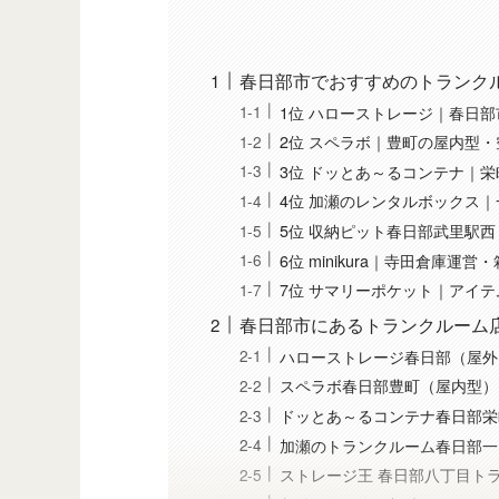
春日部市でおすすめのトランク
1位 ハローストレージ｜春日
2位 スペラボ｜豊町の屋内型・空
3位 ドッとあ～るコンテナ｜
4位 加瀬のレンタルボックス
5位 収納ピット春日部武里駅西
6位 minikura｜寺田倉庫運
7位 サマリーポケット｜アイテ
春日部市にあるトランクルーム
ハローストレージ春日部（屋外
スペラボ春日部豊町（屋内型）
ドッとあ～るコンテナ春日部栄
加瀬のトランクルーム春日部一
ストレージ王 春日部八丁目ト