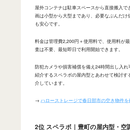
屋外コンテナは駐車スペースから直接搬入で
画は小型から大型まであり、必要なぶんだけ借
も安心です。
料金は管理費2,200円＋使用料で、使用料
査は不要、最短即日で利用開始できます。
防犯カメラや損害補償を備え24時間出し入
紹介するスペラボの屋内型とあわせて検討す
介しています。
→
ハローストレージで春日部市の空き物件を
2位 スペラボ｜豊町の屋内型・空調