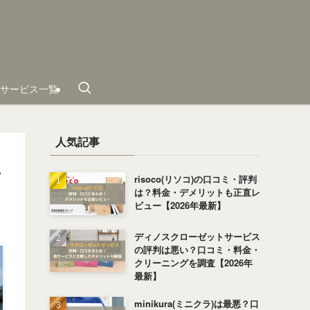
サービス一覧
人気記事
豊
risoco(リソコ)の口コミ・評判
は？料金・デメリットも正直レ
ビュー【2026年最新】
ディノスクローゼットサービス
の評判は悪い？口コミ・料金・
クリーニングを調査【2026年
最新】
minikura(ミニクラ)は最悪？口