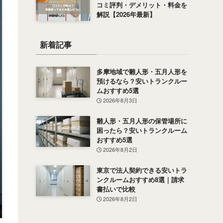
コミ評判・デメリット・料金を
解説【2026年最新】
新着記事
多摩地域で雛人形・五月人形を
預けるなら？安いトランクルー
ムおすすめ5選
2026年8月3日
雛人形・五月人形の保管場所に
困ったら？安いトランクルーム
おすすめ5選
2026年8月2日
東京で法人契約できる安いトラ
ンクルームおすすめ8選｜請求
書払いで比較
2026年8月2日