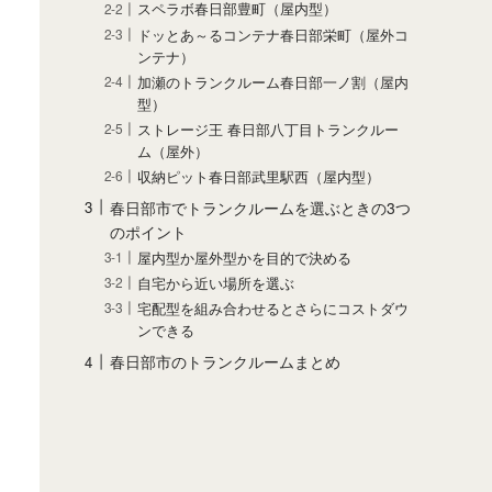
スペラボ春日部豊町（屋内型）
ドッとあ～るコンテナ春日部栄町（屋外コ
ンテナ）
加瀬のトランクルーム春日部一ノ割（屋内
型）
ストレージ王 春日部八丁目トランクルー
ム（屋外）
収納ピット春日部武里駅西（屋内型）
春日部市でトランクルームを選ぶときの3つ
のポイント
屋内型か屋外型かを目的で決める
自宅から近い場所を選ぶ
宅配型を組み合わせるとさらにコストダウ
ンできる
春日部市のトランクルームまとめ