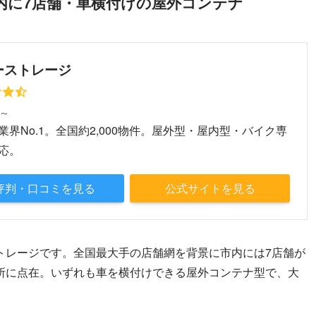
内に7店舗・車横付けの屋外コンテナ
ーストレージ
円～
業界No.1。全国約2,000物件。屋外型・屋内型・バイク専
応。
評判・口コミを見る
公式サイトを見る
トレージです。全国最大手の店舗網を背景に市内には7店舗が
所に点在。いずれも車を横付けできる屋外コンテナ型で、大