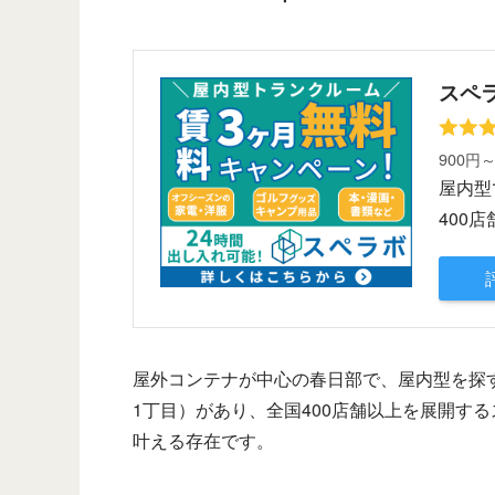
スペ
900円
屋内型
400
屋外コンテナが中心の春日部で、屋内型を探
1丁目）があり、全国400店舗以上を展開す
叶える存在です。