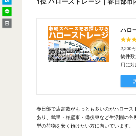
1位 ハローストレージ｜春日部市
ハロ
2,200
物件数
用に対
春日部で店舗数がもっとも多いのがハロース
あり、武里・粕壁東・備後東など生活圏の各
型の荷物を安く預けたい方に向いています。