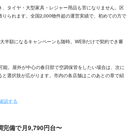
き、タイヤ・大型家具・レジャー用品も苦になりません。区
りられます。全国2,000物件超の運営実績で、初めての方で
が最大半額になるキャンペーンも随時。WEBだけで契約でき審
れ可能。屋外が中心の春日部で空調保管をしたい場合は、次に
ると選択肢が広がります。市内の各店舗はこのあとの章で紹
確認する
完備で月9,790円台〜