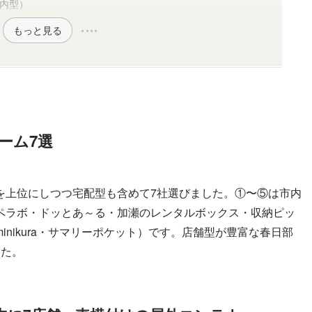
内型）
もっと見る
ーム7選
を上位にしつつ宅配型も含めて7社選びました。①〜⑤は市内
ペラボ・ドッとあ～る・加瀬のレンタルボックス・収納ピッ
nikura・サマリーポケット）です。店舗型が豊富な春日部
した。