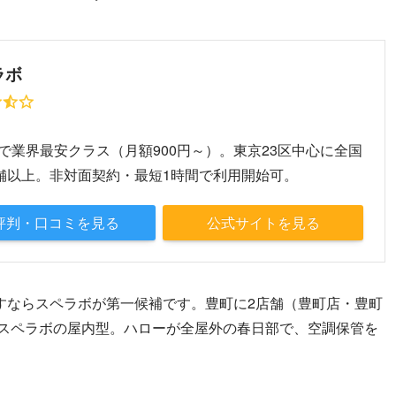
ラボ
～
で業界最安クラス（月額900円～）。東京23区中心に全国
店舗以上。非対面契約・最短1時間で利用開始可。
評判・口コミを見る
公式サイトを見る
すならスペラボが第一候補です。豊町に2店舗（豊町店・豊町
るスペラボの屋内型。ハローが全屋外の春日部で、空調保管を