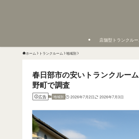
店舗型トランクルー
ホーム
トランクルーム
地域別
春日部市の安いトランクルーム
野町で調査
広告
地域別
2026年7月2日
2026年7月3日