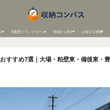
ム
宅配型トランクルーム
地域から探す
お役立ち情報
おすすめ7選｜大場・粕壁東・備後東・