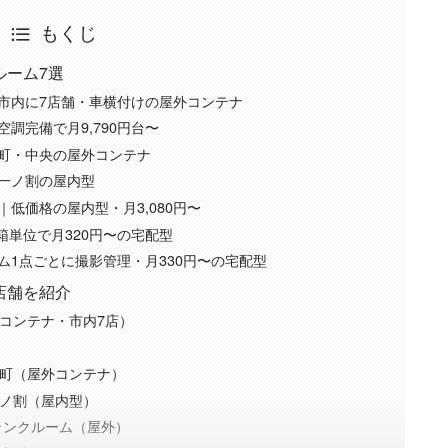
もくじ
ルーム7選
部市内に7店舗・車横付けの屋外コンテナ
調完備で月9,790円台〜
栄町・中央の屋外コンテナ
｜一ノ割の屋内型
｜低価格の屋内型・月3,080円〜
営・箱単位で月320円〜の宅配型
ム1点ごとに撮影管理・月330円〜の宅配型
店舗を紹介
コンテナ・市内7店）
町（屋外コンテナ）
ノ割（屋内型）
ランクルーム（屋外）