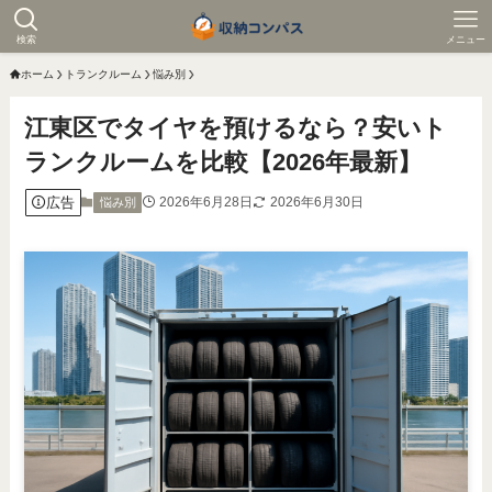
検索
メニュー
ホーム
トランクルーム
悩み別
江東区でタイヤを預けるなら？安いト
ランクルームを比較【2026年最新】
広告
2026年6月28日
2026年6月30日
悩み別