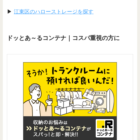
▶
江東区のハローストレージを探す
ドッとあ～るコンテナ｜コスパ重視の方に