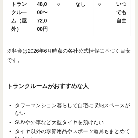
トラン
48,0
○
なし
○
いつ
クルー
00〜
でも
ム（屋
72,0
自由
外）
00円
※料金は2026年6月時点の各社公式情報に基づく目安
です。
トランクルームがおすすめな人
タワーマンション暮らしで自宅に収納スペースが
ない
SUVや外車など大型タイヤを預けたい
タイヤ以外の季節用品やスポーツ道具もまとめて