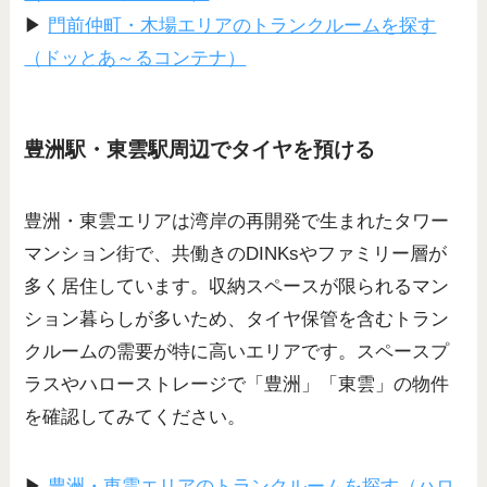
▶
門前仲町・木場エリアのトランクルームを探す
（ドッとあ～るコンテナ）
豊洲駅・東雲駅周辺でタイヤを預ける
豊洲・東雲エリアは湾岸の再開発で生まれたタワー
マンション街で、共働きのDINKsやファミリー層が
多く居住しています。収納スペースが限られるマン
ション暮らしが多いため、タイヤ保管を含むトラン
クルームの需要が特に高いエリアです。スペースプ
ラスやハローストレージで「豊洲」「東雲」の物件
を確認してみてください。
▶
豊洲・東雲エリアのトランクルームを探す（ハロ