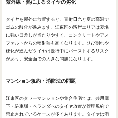
紫外線・熱によるタイヤの劣化
タイヤを屋外に放置すると、直射日光と夏の高温で
ゴムの酸化が進みます。江東区の湾岸エリアは夏場
に強い日差しが当たりやすく、コンクリートやアス
ファルトからの輻射熱も高くなります。ひび割れや
硬化が進んだタイヤは走行中にバーストするリスク
があり、安全面での大きな問題になります。
マンション規約・消防法の問題
江東区のタワーマンションや集合住宅では、共用廊
下・駐車場・ベランダへのタイヤ放置が管理規約で
禁止されているケースが多くあります。タイヤは消