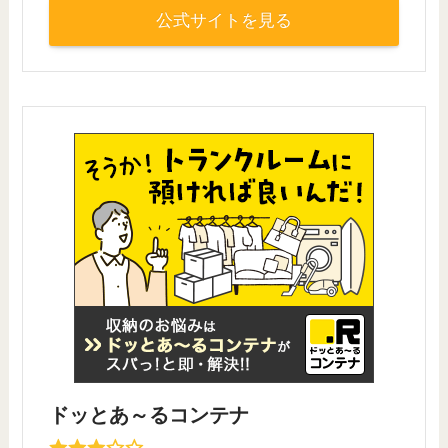
公式サイトを見る
ドッとあ～るコンテナ