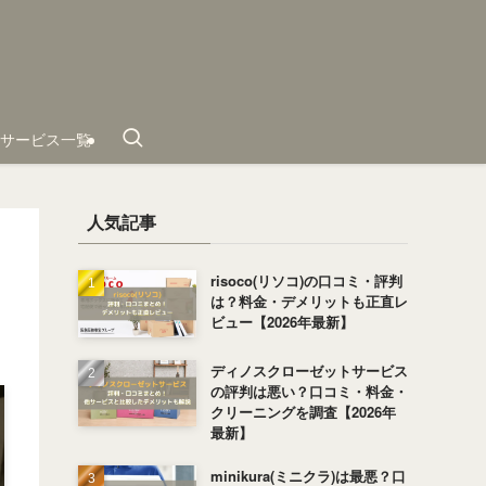
サービス一覧
人気記事
risoco(リソコ)の口コミ・評判
は？料金・デメリットも正直レ
ビュー【2026年最新】
ディノスクローゼットサービス
の評判は悪い？口コミ・料金・
クリーニングを調査【2026年
最新】
minikura(ミニクラ)は最悪？口