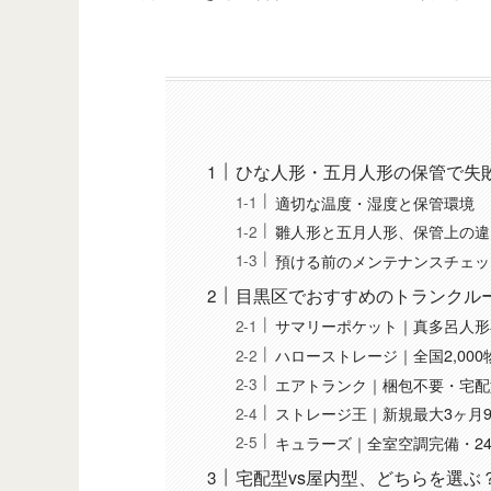
ひな人形・五月人形の保管で失
適切な温度・湿度と保管環境
雛人形と五月人形、保管上の違
預ける前のメンテナンスチェッ
目黒区でおすすめのトランクル
サマリーポケット｜真多呂人形
ハローストレージ｜全国2,00
エアトランク｜梱包不要・宅配
ストレージ王｜新規最大3ヶ月9
キュラーズ｜全室空調完備・24
宅配型vs屋内型、どちらを選ぶ