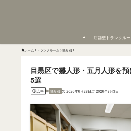
店舗型トランクルー
ホーム
トランクルーム
悩み別
目黒区で雛人形・五月人形を預
5選
広告
悩み別
2026年6月28日
2026年8月3日