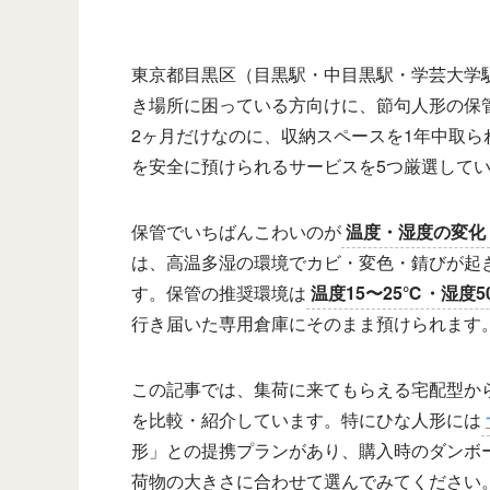
東京都目黒区（目黒駅・中目黒駅・学芸大学
き場所に困っている方向けに、節句人形の保
2ヶ月だけなのに、収納スペースを1年中取
を安全に預けられるサービスを5つ厳選して
保管でいちばんこわいのが
温度・湿度の変化
は、高温多湿の環境でカビ・変色・錆びが起
す。保管の推奨環境は
温度15〜25℃・湿度5
行き届いた専用倉庫にそのまま預けられます
この記事では、集荷に来てもらえる宅配型か
を比較・紹介しています。特にひな人形には
形」との提携プランがあり、購入時のダンボー
荷物の大きさに合わせて選んでみてください