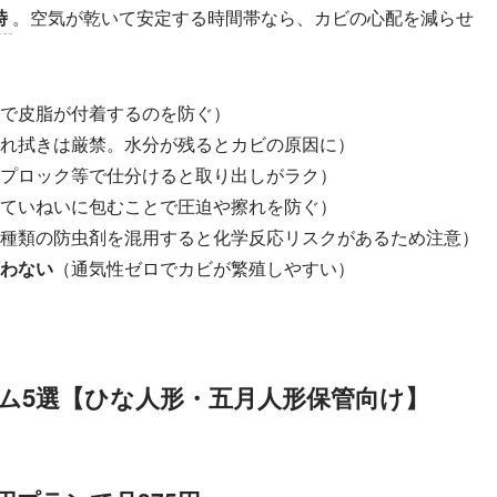
時
。空気が乾いて安定する時間帯なら、カビの心配を減らせ
で皮脂が付着するのを防ぐ）
れ拭きは厳禁。水分が残るとカビの原因に）
プロック等で仕分けると取り出しがラク）
ていねいに包むことで圧迫や擦れを防ぐ）
種類の防虫剤を混用すると化学反応リスクがあるため注意）
わない
（通気性ゼロでカビが繁殖しやすい）
ム5選【ひな人形・五月人形保管向け】