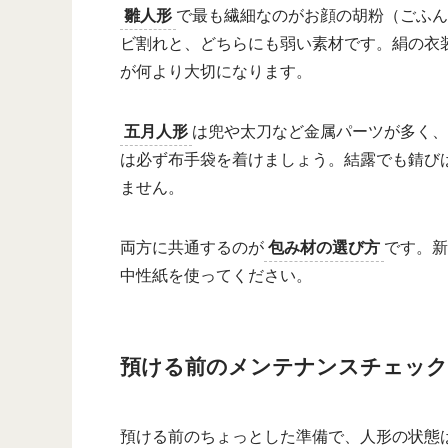
雛人形
で最も繊細なのがお顔の胡粉（ごふん
ビ割れと、どちらにも弱い素材です。絹の衣
が何より大切になります。
五月人形
は兜や太刀など金属パーツが多く、
は必ず布手袋を着けましょう。結露でも錆び
ません。
両方に共通するのが
包み材の選び方
です。新
中性紙を使ってください。
預ける前のメンテナンスチェッ
預ける前のちょっとした準備で、人形の状態