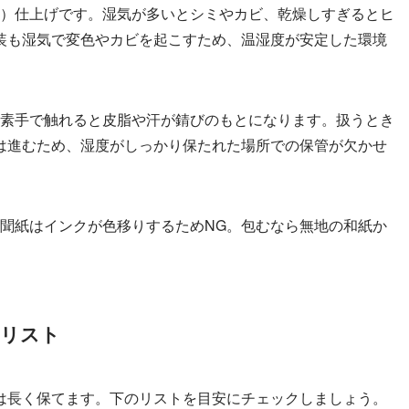
）仕上げです。湿気が多いとシミやカビ、乾燥しすぎるとヒ
装も湿気で変色やカビを起こすため、温湿度が安定した環境
素手で触れると皮脂や汗が錆びのもとになります。扱うとき
は進むため、湿度がしっかり保たれた場所での保管が欠かせ
聞紙はインクが色移りするためNG。包むなら無地の和紙か
クリスト
は長く保てます。下のリストを目安にチェックしましょう。