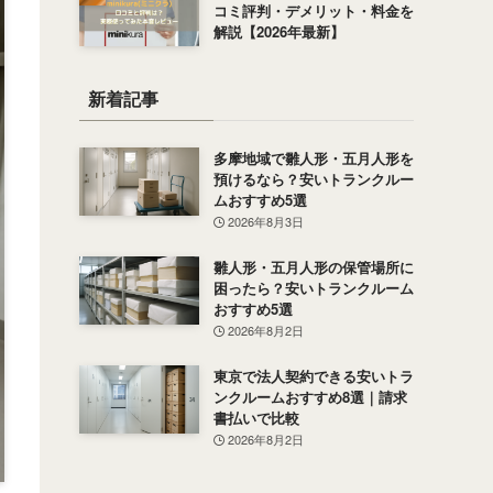
コミ評判・デメリット・料金を
解説【2026年最新】
新着記事
多摩地域で雛人形・五月人形を
預けるなら？安いトランクルー
ムおすすめ5選
2026年8月3日
雛人形・五月人形の保管場所に
困ったら？安いトランクルーム
おすすめ5選
2026年8月2日
東京で法人契約できる安いトラ
ンクルームおすすめ8選｜請求
書払いで比較
2026年8月2日