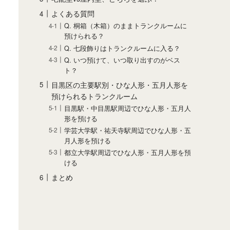
よくある質問
Q. 桐箱（木箱）のままトランクルームに
預けられる？
Q. 七段飾りはトランクルームに入る？
Q. いつ預けて、いつ取り出すのがベス
ト？
目黒区の主要駅別・ひな人形・五月人形を
預けられるトランクルーム
目黒駅・中目黒駅周辺でひな人形・五月人
形を預ける
学芸大学駅・祐天寺駅周辺でひな人形・五
月人形を預ける
都立大学駅周辺でひな人形・五月人形を預
ける
まとめ