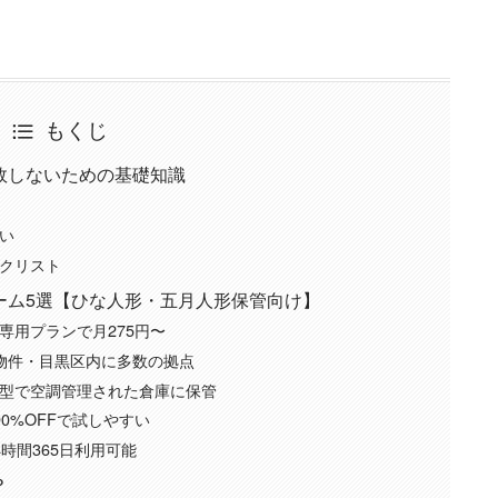
もくじ
敗しないための基礎知識
い
クリスト
ーム5選【ひな人形・五月人形保管向け】
専用プランで月275円〜
0物件・目黒区内に多数の拠点
型で空調管理された倉庫に保管
0%OFFで試しやすい
時間365日利用可能
？