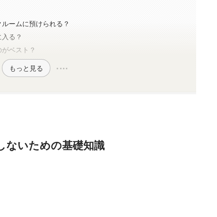
クルームに預けられる？
に入る？
のがベスト？
もっと見る
しないための基礎知識