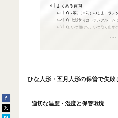
よくある質問
Q. 桐箱（木箱）のままトラン
Q. 七段飾りはトランクルーム
Q. いつ預けて、いつ取り出す
ひな人形・五月人形の保管で失敗
適切な温度・湿度と保管環境