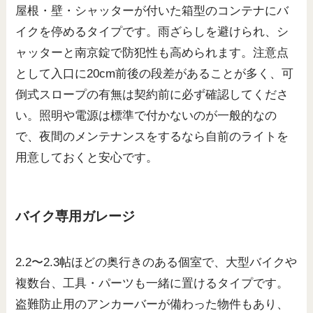
屋根・壁・シャッターが付いた箱型のコンテナにバ
イクを停めるタイプです。雨ざらしを避けられ、シ
ャッターと南京錠で防犯性も高められます。注意点
として入口に20cm前後の段差があることが多く、可
倒式スロープの有無は契約前に必ず確認してくださ
い。照明や電源は標準で付かないのが一般的なの
で、夜間のメンテナンスをするなら自前のライトを
用意しておくと安心です。
バイク専用ガレージ
2.2〜2.3帖ほどの奥行きのある個室で、大型バイクや
複数台、工具・パーツも一緒に置けるタイプです。
盗難防止用のアンカーバーが備わった物件もあり、