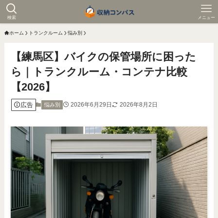
検索
メニュー
ホーム
トランクルーム
悩み別
【練馬区】バイクの保管場所に困った
ら｜トランクルーム・コンテナ比較
【2026】
広告
2026年6月29日
2026年8月2日
悩み別