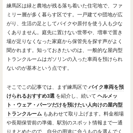
練馬区は緑と農地が残る落ち着いた住宅地で、ファ
ミリー層が多く暮らす区です。一戸建てや団地が広
がり、生活の足としてバイクや原付を使う人も少な
くありません。庭先に置けない世帯や、増車で置き
場が足りなくなった家庭から保管先を探す声がよく
聞かれます。知っておきたいのは、一般的な屋内型
トランクルームはガソリンの入った車両を預けられ
ないのが基本という点です。
そこでこの記事では、まず練馬区で
バイク車両を預
けられるおすすめ3選
を紹介し、続いて
ヘルメッ
ト・ウェア・パーツだけを預けたい人向けの屋内型
トランクルーム
もあわせて取り上げます。料金相場
や長期保管前の準備、駅別のスポット情報まで一通
りまとめたので、自分の用途に合うものを選んでく