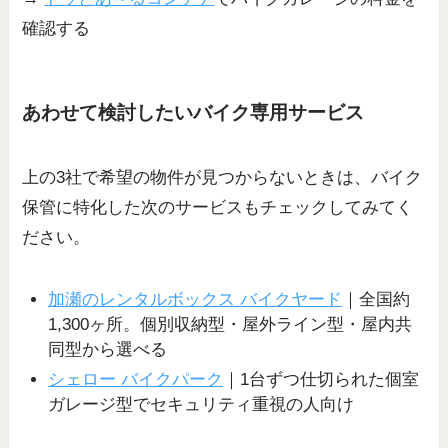
確認する
あわせて検討したいバイク専用サービス
上の3社で希望の物件が見つからないときは、バイク
保管に特化した次のサービスもチェックしてみてく
ださい。
加瀬のレンタルボックス バイクヤード
｜全国約
1,300ヶ所。個別収納型・屋外ライン型・屋内共
同型から選べる
シェロー バイクパーク
｜1台ずつ仕切られた個室
ガレージ型でセキュリティ重視の人向け