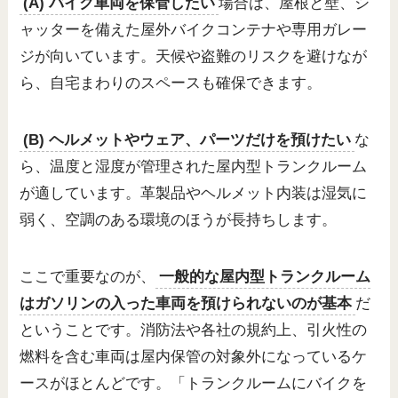
(A) バイク車両を保管したい
場合は、屋根と壁、シ
ャッターを備えた屋外バイクコンテナや専用ガレー
ジが向いています。天候や盗難のリスクを避けなが
ら、自宅まわりのスペースも確保できます。
(B) ヘルメットやウェア、パーツだけを預けたい
な
ら、温度と湿度が管理された屋内型トランクルーム
が適しています。革製品やヘルメット内装は湿気に
弱く、空調のある環境のほうが長持ちします。
ここで重要なのが、
一般的な屋内型トランクルーム
はガソリンの入った車両を預けられないのが基本
だ
ということです。消防法や各社の規約上、引火性の
燃料を含む車両は屋内保管の対象外になっているケ
ースがほとんどです。「トランクルームにバイクを