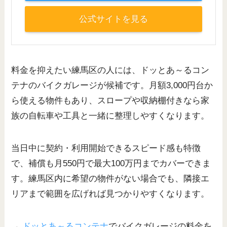
公式サイトを見る
料金を抑えたい練馬区の人には、ドッとあ～るコン
テナのバイクガレージが候補です。月額3,000円台か
ら使える物件もあり、スロープや収納棚付きなら家
族の自転車や工具と一緒に整理しやすくなります。
当日中に契約・利用開始できるスピード感も特徴
で、補償も月550円で最大100万円までカバーできま
す。練馬区内に希望の物件がない場合でも、隣接エ
リアまで範囲を広げれば見つかりやすくなります。
→
ドッとあ～るコンテナ
でバイクガレージの料金を