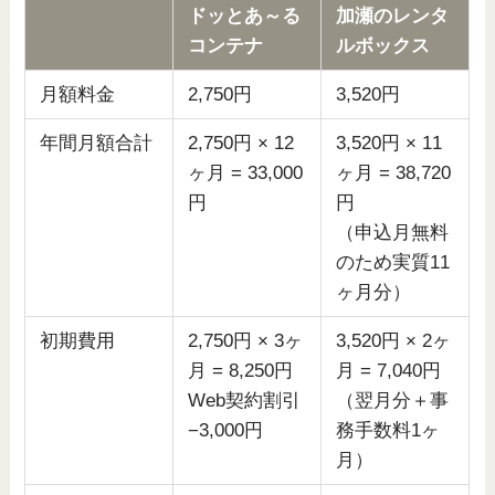
ドッとあ～る
加瀬のレンタ
コンテナ
ルボックス
月額料金
2,750円
3,520円
年間月額合計
2,750円 × 12
3,520円 × 11
ヶ月 = 33,000
ヶ月 = 38,720
円
円
（申込月無料
のため実質11
ヶ月分）
初期費用
2,750円 × 3ヶ
3,520円 × 2ヶ
月 = 8,250円
月 = 7,040円
Web契約割引
（翌月分＋事
−3,000円
務手数料1ヶ
月）