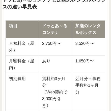
スの違い早見表
項目
ドッとあ～る
加瀬のレンタ
コンテナ
ルボックス
月額料金（屋
2,750円〜
3,520円〜
外）
月額料金（屋
あり
1,650円〜
内）
初期費用
賃料約3ヶ月
翌月分＋事務
分
手数料1ヶ月
（Web契約で
分
3,000円引
き）