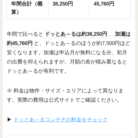
年間合計（概
38,250円
45,760円
算）
年間で比べると
ドッとあ～るは約38,250円
、
加瀬は
約45,760円
と、ドッとあ～るのほうが約7,500円ほど
安くなります。加瀬は申込月が無料になる分、初月
の出費を抑えられますが、月額の差が積み重なると
ドッとあ～るが有利です。
※ 料金は物件・サイズ・エリアによって異なりま
す。実際の費用は公式サイトでご確認ください。
▶
ドッとあ～るコンテナの料金をチェック