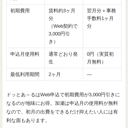
初期費用
賃料約3ヶ月
翌月分＋事務
分
手数料1ヶ月
（Web契約で
分
3,000円引
き）
申込月使用料
通常どおり発
0円（実質初
生
月無料）
最低利用期間
2ヶ月
—
ドッとあ～るはWeb申込で初期費用が3,000円引きに
なるのが地味にお得。加瀬は申込月の使用料が無料
なので、初月の出費をできるだけ抑えたい人には有
利な面もあります。