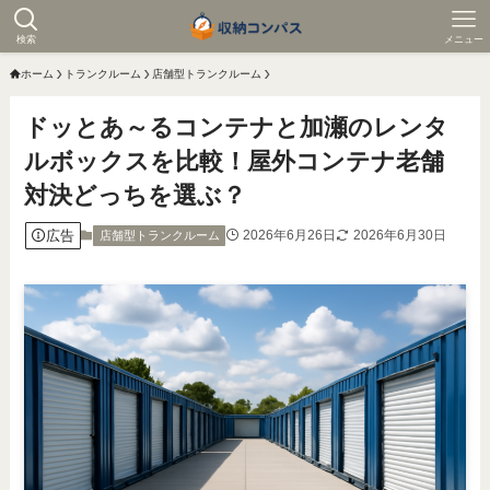
検索
メニュー
ホーム
トランクルーム
店舗型トランクルーム
ドッとあ～るコンテナと加瀬のレンタ
ルボックスを比較！屋外コンテナ老舗
対決どっちを選ぶ？
広告
2026年6月26日
2026年6月30日
店舗型トランクルーム