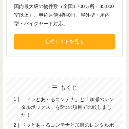
国内最大級の物件数（全国1,700ヵ所・85,000
室以上）。申込月使用料0円。屋外型・屋内
型・バイクヤード対応。
公式サイトを見る
もくじ
「ドッとあ～るコンテナ」と「加瀬のレン
タルボックス」を5つの項目で比較しまし
た！
ドッとあ～るコンテナと加瀬のレンタルボ