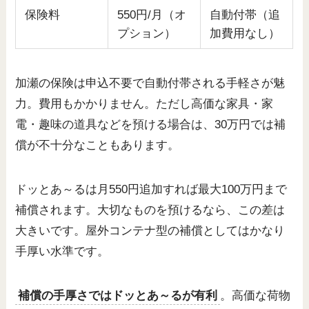
保険料
550円/月（オ
自動付帯（追
プション）
加費用なし）
加瀬の保険は申込不要で自動付帯される手軽さが魅
力。費用もかかりません。ただし高価な家具・家
電・趣味の道具などを預ける場合は、30万円では補
償が不十分なこともあります。
ドッとあ～るは月550円追加すれば最大100万円まで
補償されます。大切なものを預けるなら、この差は
大きいです。屋外コンテナ型の補償としてはかなり
手厚い水準です。
補償の手厚さではドッとあ～るが有利
。高価な荷物