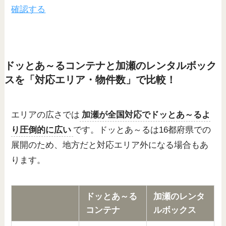
確認する
ドッとあ～るコンテナと加瀬のレンタルボック
スを「対応エリア・物件数」で比較！
エリアの広さでは
加瀬が全国対応でドッとあ～るよ
り圧倒的に広い
です。ドッとあ～るは16都府県での
展開のため、地方だと対応エリア外になる場合もあ
ります。
ドッとあ～る
加瀬のレンタ
コンテナ
ルボックス