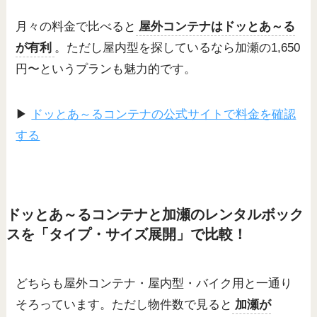
月々の料金で比べると
屋外コンテナはドッとあ～る
が有利
。ただし屋内型を探しているなら加瀬の1,650
円〜というプランも魅力的です。
▶
ドッとあ～るコンテナの公式サイトで料金を確認
する
ドッとあ～るコンテナと加瀬のレンタルボック
スを「タイプ・サイズ展開」で比較！
どちらも屋外コンテナ・屋内型・バイク用と一通り
そろっています。ただし物件数で見ると
加瀬が