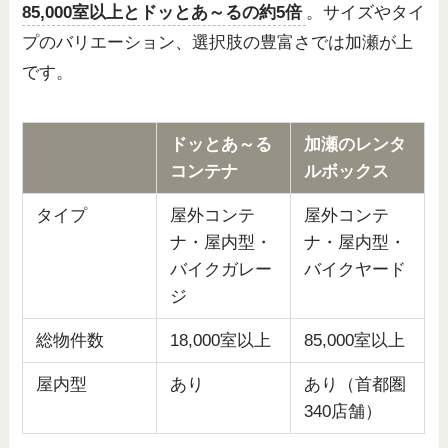
85,000室以上とドッとあ～るの約5倍
。サイズやタイ
プのバリエーション、選択肢の豊富さでは加瀬が上
です。
ドッとあ～る
加瀬のレンタ
コンテナ
ルボックス
タイプ
屋外コンテ
屋外コンテ
ナ・屋内型・
ナ・屋内型・
バイクガレー
バイクヤード
ジ
総物件数
18,000室以上
85,000室以上
屋内型
あり
あり（首都圏
340店舗）