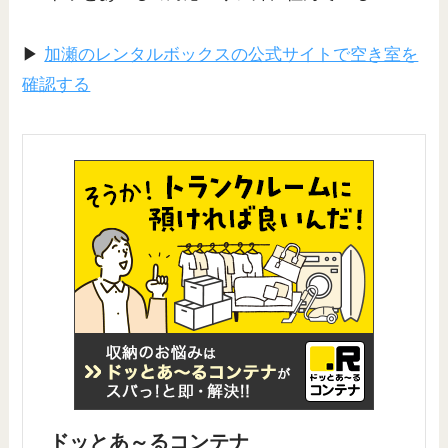
▶
加瀬のレンタルボックスの公式サイトで空き室を
確認する
ドッとあ～るコンテナ