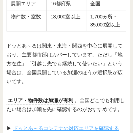
展開エリア
16都府県
全国
物件数・室数
18,000室以上
1,700ヵ所・
85,000室以上
ドッとあ～るは関東・東海・関西を中心に展開して
おり、主要都市部はカバーしています。ただし「地
方在住」「引越し先でも継続して使いたい」という
場合は、全国展開している加瀬のほうが選択肢が広
いです。
エリア・物件数は加瀬が有利
。全国どこでも利用し
たい場合は加瀬を先に確認するのがおすすめです。
▶
ドッとあ～るコンテナの対応エリアを確認する