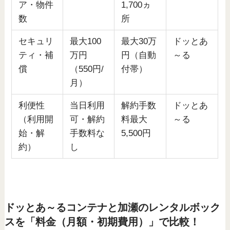
ア・物件
1,700ヵ
数
所
セキュリ
最大100
最大30万
ドッとあ
ティ・補
万円
円（自動
～る
償
（550円/
付帯）
月）
利便性
当日利用
解約手数
ドッとあ
（利用開
可・解約
料最大
～る
始・解
手数料な
5,500円
約）
し
ドッとあ～るコンテナと加瀬のレンタルボック
スを「料金（月額・初期費用）」で比較！