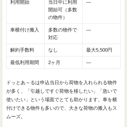
利用開始
当日中に利用
—
開始可（多数
の物件）
車横付け搬入
多数の物件で
—
対応
解約手数料
なし
最大5,500円
最低利用期間
2ヶ月
—
ドッとあ～るは申込当日から荷物を入れられる物件
が多く、「引越しですぐ荷物を移したい」「急いで
使いたい」という場面でとても助かります。車を横
付けできる物件も多いので、大きな荷物の搬入もス
ムーズ。