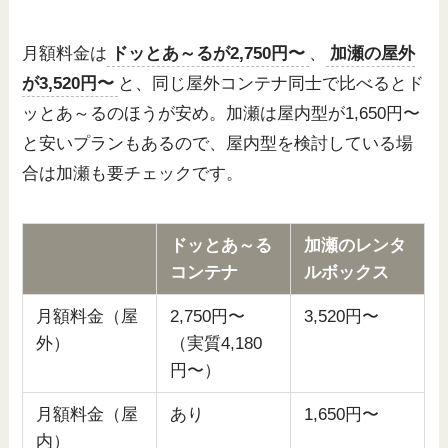
月額料金は
ドッとあ～るが2,750円〜
、
加瀬の屋外
が3,520円〜
と、同じ屋外コンテナ同士で比べるとド
ッとあ～るのほうが安め。加瀬は屋内型が1,650円〜
と安いプランもあるので、屋内型を検討している場
合は加瀬も要チェックです。
ドッとあ～る
加瀬のレンタ
コンテナ
ルボックス
月額料金（屋
2,750円〜
3,520円〜
外）
（実質4,180
円〜）
月額料金（屋
あり
1,650円〜
内）