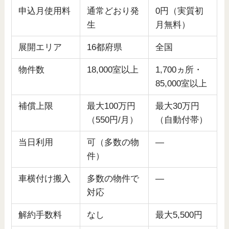
申込月使用料
通常どおり発
0円（実質初
生
月無料）
展開エリア
16都府県
全国
物件数
18,000室以上
1,700ヵ所・
85,000室以上
補償上限
最大100万円
最大30万円
（550円/月）
（自動付帯）
当日利用
可（多数の物
—
件）
車横付け搬入
多数の物件で
—
対応
解約手数料
なし
最大5,500円