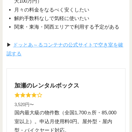
大100万円）
月々の料金をなるべく安くしたい
解約手数料なしで気軽に使いたい
関東・東海・関西エリアで利用する予定がある
▶
ドッとあ～るコンテナの公式サイトで空き室を確
認する
加瀬のレンタルボックス
3,520円〜
国内最大級の物件数（全国1,700ヵ所・85,000
室以上）。申込月使用料0円。屋外型・屋内
型・バイクヤード対応。