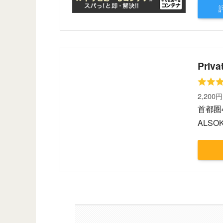
Pri
2,200
首都圏
ALS