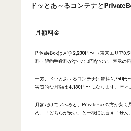
ドッとあ～るコンテナとPrivat
月額料金
PrivateBoxは月額
2,200円〜
（東京エリア0
料・解約手数料がすべて0円なので、表示の
一方、ドッとあ～るコンテナは賃料
2,750円
実質的な月額は
4,180円〜
になります。屋外
月額だけで比べると、PrivateBoxの方
め、「どちらが安い」と一概には言えません