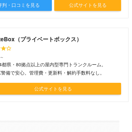
評判・口コミを見る
公式サイトを見る
vateBox（プライベートボックス）
円～
4都県・80拠点以上の屋内型専門トランクルーム。
OK警備で安心。管理費・更新料・解約手数料なし。
公式サイトを見る