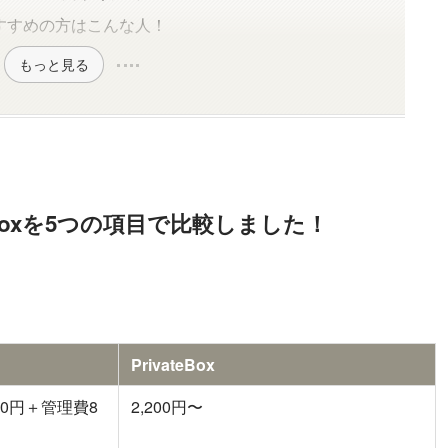
すすめの方はこんな人！
もっと見る
eBoxを5つの項目で比較しました！
。
PrivateBox
750円＋管理費8
2,200円〜