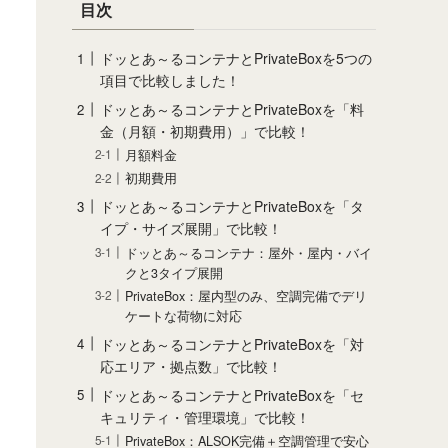
目次
ドッとあ～るコンテナとPrivateBoxを5つの
項目で比較しました！
ドッとあ～るコンテナとPrivateBoxを「料
金（月額・初期費用）」で比較！
月額料金
初期費用
ドッとあ～るコンテナとPrivateBoxを「タ
イプ・サイズ展開」で比較！
ドッとあ～るコンテナ：屋外・屋内・バイ
クと3タイプ展開
PrivateBox：屋内型のみ、空調完備でデリ
ケートな荷物に対応
ドッとあ～るコンテナとPrivateBoxを「対
応エリア・拠点数」で比較！
ドッとあ～るコンテナとPrivateBoxを「セ
キュリティ・管理環境」で比較！
PrivateBox：ALSOK完備＋空調管理で安心