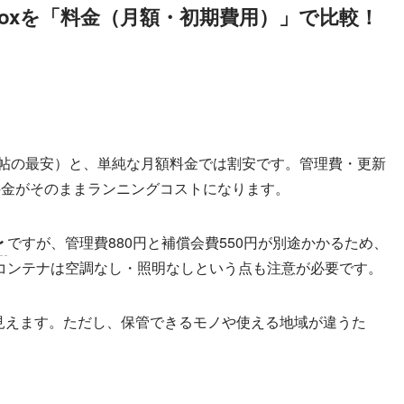
eBoxを「料金（月額・初期費用）」で比較！
.5帖の最安）と、単純な月額料金では割安です。管理費・更新
料金がそのままランニングコストになります。
〜
ですが、管理費880円と補償会費550円が別途かかるため、
コンテナは空調なし・照明なしという点も注意が必要です。
が安く見えます。ただし、保管できるモノや使える地域が違うた
。