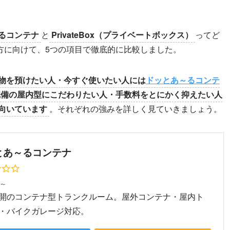
るコンテナ
と
PrivateBox（プライベートボックス）
ってど
方に向けて、5つの項目で徹底的に比較しました。
物を預けたい人・今すぐ使いたい人には
ドッとあ～るコンテ
完備の屋内型にこだわりたい人・手数料をとにかく抑えたい人
向いています
。それぞれの強みを詳しく見ていきましょう。
とあ～るコンテナ
円～
開のコンテナ型トランクルーム。屋外コンテナ・屋内ト
・バイクガレージ対応。