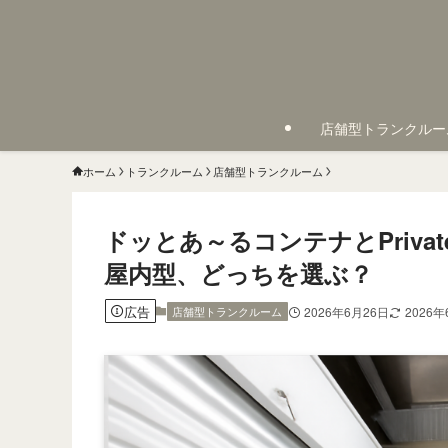
店舗型トランクルー
ホーム
トランクルーム
店舗型トランクルーム
ドッとあ～るコンテナとPrivat
屋内型、どっちを選ぶ？
広告
店舗型トランクルーム
2026年6月26日
2026年