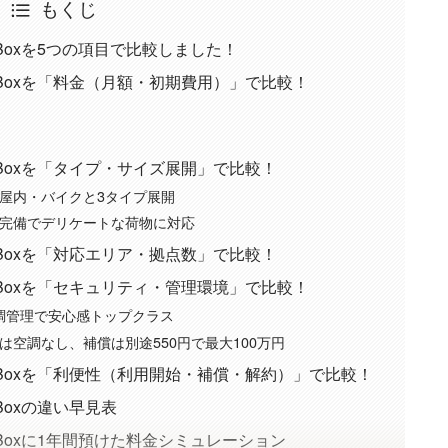
もくじ
eBoxを5つの項目で比較しました！
teBoxを「料金（月額・初期費用）」で比較！
teBoxを「タイプ・サイズ展開」で比較！
屋内・バイクと3タイプ展開
、空調完備でデリケートな荷物に対応
teBoxを「対応エリア・拠点数」で比較！
teBoxを「セキュリティ・管理環境」で比較！
備＋空調管理で安心感トップクラス
空調なし、補償は別途550円で最大100万円
teBoxを「利便性（利用開始・補償・解約）」で比較！
Boxの違い早見表
eBoxに1年間預けた料金シミュレーション