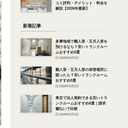
コミ評判・デメリット・料金を
解説【2026年最新】
新着記事
多摩地域で雛人形・五月人形を
預けるなら？安いトランクルー
ムおすすめ5選
2026年8月3日
雛人形・五月人形の保管場所に
困ったら？安いトランクルーム
おすすめ5選
2026年8月2日
東京で法人契約できる安いトラ
ンクルームおすすめ8選｜請求
書払いで比較
2026年8月2日