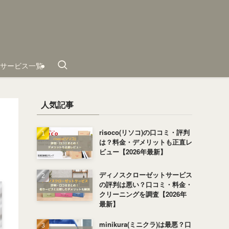
サービス一覧
人気記事
risoco(リソコ)の口コミ・評判
は？料金・デメリットも正直レ
ビュー【2026年最新】
ディノスクローゼットサービス
の評判は悪い？口コミ・料金・
クリーニングを調査【2026年
最新】
minikura(ミニクラ)は最悪？口