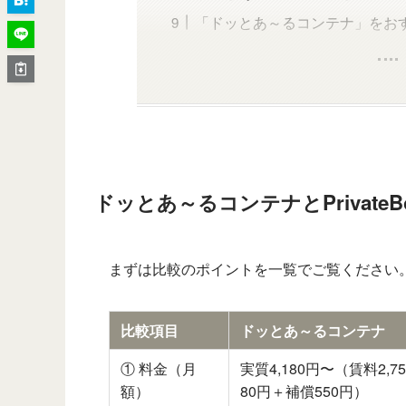
「ドッとあ～るコンテナ」をお
ドッとあ～るコンテナとPrivat
まずは比較のポイントを一覧でご覧ください
比較項目
ドッとあ～るコンテナ
① 料金（月
実質4,180円〜（賃料2,
額）
80円＋補償550円）