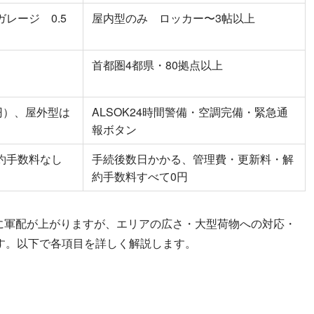
レージ 0.5
屋内型のみ ロッカー〜3帖以上
首都圏4都県・80拠点以上
円）、屋外型は
ALSOK24時間警備・空調完備・緊急通
報ボタン
約手数料なし
手続後数日かかる、管理費・更新料・解
約手数料すべて0円
Boxに軍配が上がりますが、エリアの広さ・大型荷物への対応・
す。以下で各項目を詳しく解説します。