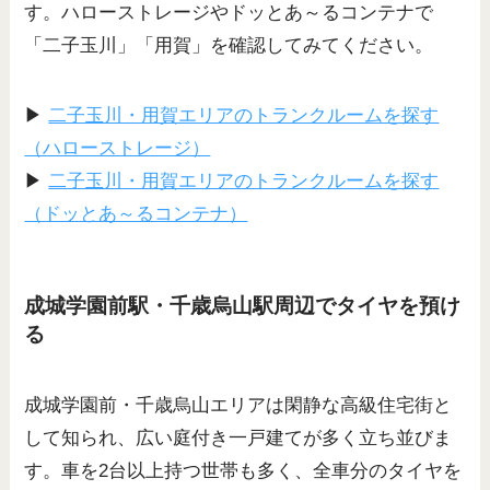
す。ハローストレージやドッとあ～るコンテナで
「二子玉川」「用賀」を確認してみてください。
▶
二子玉川・用賀エリアのトランクルームを探す
（ハローストレージ）
▶
二子玉川・用賀エリアのトランクルームを探す
（ドッとあ～るコンテナ）
成城学園前駅・千歳烏山駅周辺でタイヤを預け
る
成城学園前・千歳烏山エリアは閑静な高級住宅街と
して知られ、広い庭付き一戸建てが多く立ち並びま
す。車を2台以上持つ世帯も多く、全車分のタイヤを