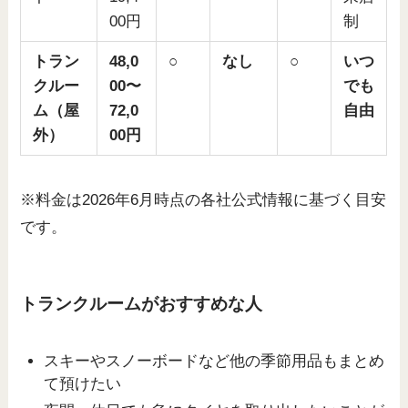
00円
制
トラン
48,0
○
なし
○
いつ
クルー
00〜
でも
ム（屋
72,0
自由
外）
00円
※料金は2026年6月時点の各社公式情報に基づく目安
です。
トランクルームがおすすめな人
スキーやスノーボードなど他の季節用品もまとめ
て預けたい