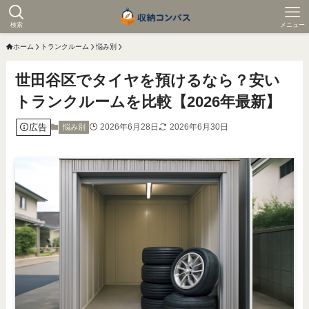
検索
メニュー
ホーム
トランクルーム
悩み別
世田谷区でタイヤを預けるなら？安い
トランクルームを比較【2026年最新】
広告
2026年6月28日
2026年6月30日
悩み別