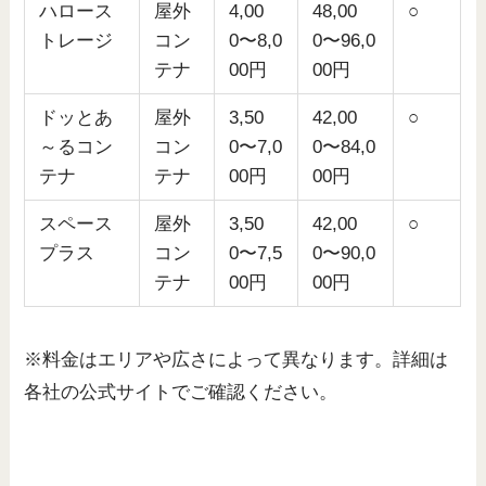
ハロース
屋外
4,00
48,00
○
トレージ
コン
0〜8,0
0〜96,0
テナ
00円
00円
ドッとあ
屋外
3,50
42,00
○
～るコン
コン
0〜7,0
0〜84,0
テナ
テナ
00円
00円
スペース
屋外
3,50
42,00
○
プラス
コン
0〜7,5
0〜90,0
テナ
00円
00円
※料金はエリアや広さによって異なります。詳細は
各社の公式サイトでご確認ください。