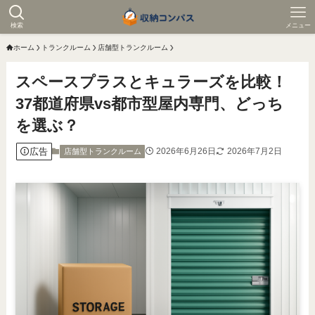
検索
メニュー
ホーム
トランクルーム
店舗型トランクルーム
スペースプラスとキュラーズを比較！
37都道府県vs都市型屋内専門、どっち
を選ぶ？
広告
2026年6月26日
2026年7月2日
店舗型トランクルーム