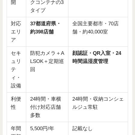
開
クコンテナの3
タイプ
対応
37都道府県・
全国主要都市・70店
エリ
約398店舗
舗・約40,000室
ア
セキ
防犯カメラ＋A
顔認証・QR入室・24
ュリ
LSOK＋定期巡
時間温湿度管理
テ
回
ィ・
設備
利便
24時間・車横
24時間・収納コンシェ
性
付け対応店舗
ルジュ常駐
多数
年間
5,500円/年
記載なし