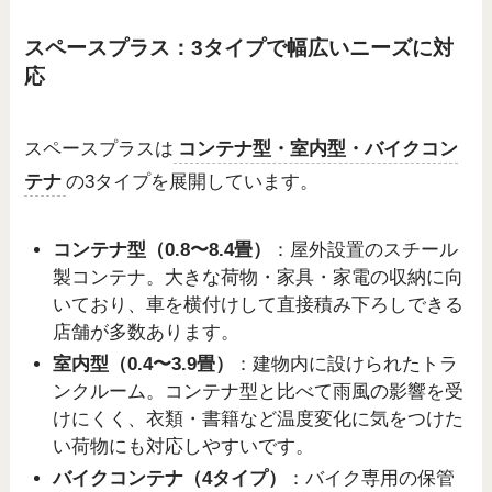
スペースプラス：3タイプで幅広いニーズに対
応
スペースプラスは
コンテナ型・室内型・バイクコン
テナ
の3タイプを展開しています。
コンテナ型（0.8〜8.4畳）
：屋外設置のスチール
製コンテナ。大きな荷物・家具・家電の収納に向
いており、車を横付けして直接積み下ろしできる
店舗が多数あります。
室内型（0.4〜3.9畳）
：建物内に設けられたトラ
ンクルーム。コンテナ型と比べて雨風の影響を受
けにくく、衣類・書籍など温度変化に気をつけた
い荷物にも対応しやすいです。
バイクコンテナ（4タイプ）
：バイク専用の保管