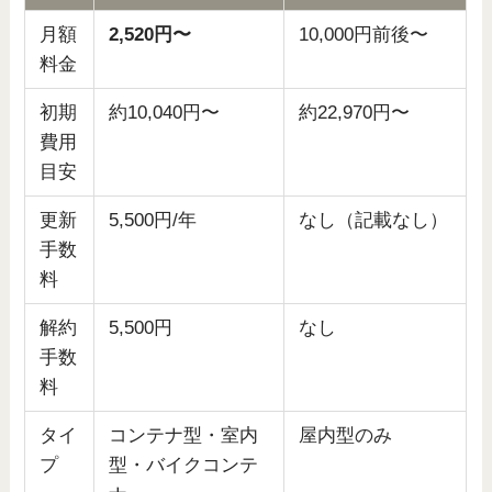
月額
2,520円〜
10,000円前後〜
料金
初期
約10,040円〜
約22,970円〜
費用
目安
更新
5,500円/年
なし（記載なし）
手数
料
解約
5,500円
なし
手数
料
タイ
コンテナ型・室内
屋内型のみ
プ
型・バイクコンテ