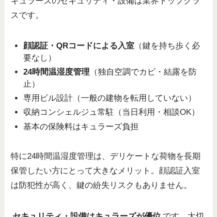
キュラーズのセキュリティ・設備は業界トップクラ
スです。
顔認証・QRコードによる入室
（鍵を持ち歩く必
要なし）
24時間温湿度管理
（独自空調でカビ・結露を防
止）
専用ビル設計（一般の建物を転用していない）
収納コンシェルジュ常駐（当日利用・相談OK）
基本の保険料はキュラーズ負担
特に24時間温湿度管理は、デリケートな荷物を長期
保管したい方にとって大きなメリット。顔認証入室
は防犯性が高く、鍵の紛失リスクもありません。
セキュリティ・設備はキュラーズが優位
です。大切