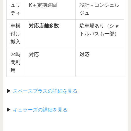
ュリ
K＋定期巡回
設計＋コンシェル
ティ
ジュ
車横
対応店舗多数
駐車場あり（シャ
付け
トルバスも一部）
搬入
24時
対応
対応
間利
用
▶
スペースプラスの詳細を見る
▶
キュラーズの詳細を見る