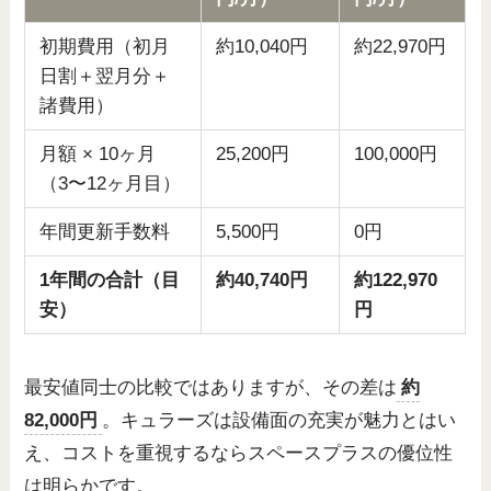
初期費用（初月
約10,040円
約22,970円
日割＋翌月分＋
諸費用）
月額 × 10ヶ月
25,200円
100,000円
（3〜12ヶ月目）
年間更新手数料
5,500円
0円
1年間の合計（目
約40,740円
約122,970
安）
円
最安値同士の比較ではありますが、その差は
約
82,000円
。キュラーズは設備面の充実が魅力とはい
え、コストを重視するならスペースプラスの優位性
は明らかです。