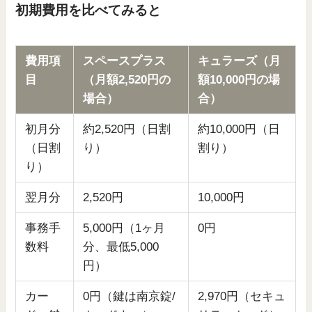
初期費用を比べてみると
費用項
スペースプラス
キュラーズ（月
目
（月額2,520円の
額10,000円の場
場合）
合）
初月分
約2,520円（日割
約10,000円（日
（日割
り）
割り）
り）
翌月分
2,520円
10,000円
事務手
5,000円（1ヶ月
0円
数料
分、最低5,000
円）
カー
0円（鍵は南京錠/
2,970円（セキュ