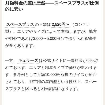
月額料金の差は歴然——スペースプラスが圧倒
的に安い
スペースプラス
の月額は
2,520円〜
（コンテナ
型）。エリアやサイズによって変動しますが、地方
や郊外であれば3,000〜5,000円台で借りられる物件
が多くあります。
一方、
キュラーズ
は公式サイトに一覧料金が明記さ
れておらず、エリアと部屋タイプで価格が変わりま
す。参考例として月額10,000円程度のサイズが紹介
されており、都市部の屋内型という性格上、スペー
スプラスと比べると相当割高になります。