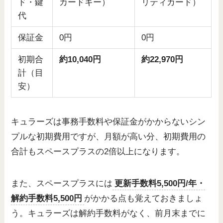
ド・鍵
カードキー）
リティカード）
代
保証金
0円
0円
初期合
約10,040円
約22,970円
計（目
安）
キュラーズは事務手数料や保証金がかからないシン
プルな初期費用ですが、月額が高い分、初期費用の
合計もスペースプラスの2倍以上になります。
また、スペースプラスには
更新手数料5,500円/年・
解約手数料5,500円
がかかる点も覚えておきましょ
う。キュラーズは解約手数料がなく、前月末までに