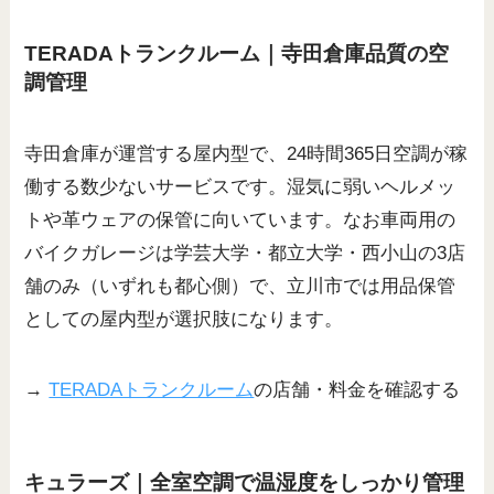
TERADAトランクルーム｜寺田倉庫品質の空
調管理
寺田倉庫が運営する屋内型で、24時間365日空調が稼
働する数少ないサービスです。湿気に弱いヘルメッ
トや革ウェアの保管に向いています。なお車両用の
バイクガレージは学芸大学・都立大学・西小山の3店
舗のみ（いずれも都心側）で、立川市では用品保管
としての屋内型が選択肢になります。
→
TERADAトランクルーム
の店舗・料金を確認する
キュラーズ｜全室空調で温湿度をしっかり管理