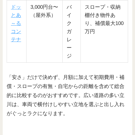
ドッ
3,000円台〜
バ
スロープ・収納
とあ
（屋外系）
イ
棚付き物件あ
～る
ク
り、補償最大100
コン
ガ
万円
テナ
レ
ー
ジ
「安さ」だけで決めず、月額に加えて初期費用・補
償・スロープの有無・自宅からの距離を含めて総合
的に比較するのがおすすめです。広い道路の多い立
川は、車両で横付けしやすい立地を選ぶと出し入れ
がぐっとラクになります。