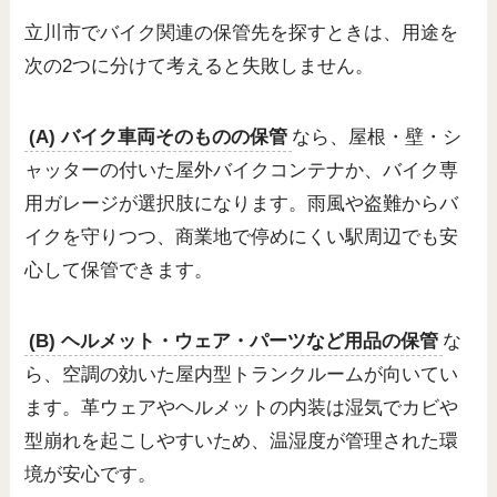
立川市でバイク関連の保管先を探すときは、用途を
次の2つに分けて考えると失敗しません。
(A) バイク車両そのものの保管
なら、屋根・壁・シ
ャッターの付いた屋外バイクコンテナか、バイク専
用ガレージが選択肢になります。雨風や盗難からバ
イクを守りつつ、商業地で停めにくい駅周辺でも安
心して保管できます。
(B) ヘルメット・ウェア・パーツなど用品の保管
な
ら、空調の効いた屋内型トランクルームが向いてい
ます。革ウェアやヘルメットの内装は湿気でカビや
型崩れを起こしやすいため、温湿度が管理された環
境が安心です。