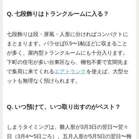
Q. 七段飾りはトランクルームに入る？
七段飾りは段・屏風・人形に分ければコンパクトに
まとまります。バラせば0.5〜1帖ほどに収まること
が多く、屋内型トランクルームにも十分入ります。
下町の住宅が多い台東区なら、梱包不要で玄関先ま
で集荷に来てくれる
エアトランク
を使えば、大型セ
ットも無理なく預けられます。
Q. いつ預けて、いつ取り出すのがベスト？
しまうタイミングは、雛人形が3月3日の翌日〜翌々
日（3月4〜5日ごろ）、五月人形が5月5日の翌日〜梅