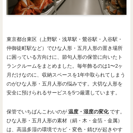
東京都台東区（上野駅・浅草駅・鶯谷駅・入谷駅・
仲御徒町駅など）でひな人形・五月人形の置き場所
に困っている方向けに、節句人形の保管に向いたト
ランクルームをまとめました。毎年飾るのは1〜2ヶ
月だけなのに、収納スペースを1年中取られてしまう
のがひな人形・五月人形の悩みです。大切な人形を
安全に預けられるサービスを5つ厳選しています。
保管でいちばんこわいのが
温度・湿度の変化
です。
ひな人形・五月人形の素材（絹・木・金箔・金属）
は、高温多湿の環境でカビ・変色・錆びが起きやす