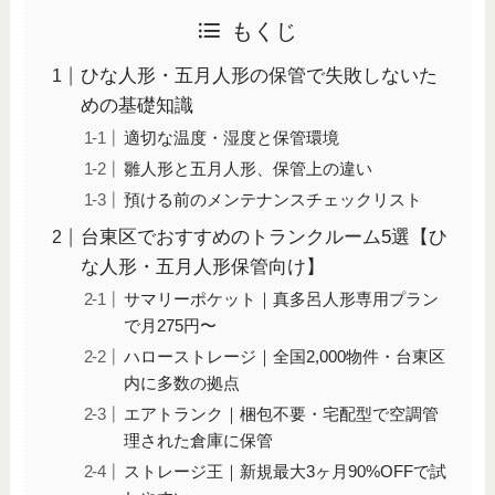
もくじ
ひな人形・五月人形の保管で失敗しないた
めの基礎知識
適切な温度・湿度と保管環境
雛人形と五月人形、保管上の違い
預ける前のメンテナンスチェックリスト
台東区でおすすめのトランクルーム5選【ひ
な人形・五月人形保管向け】
サマリーポケット｜真多呂人形専用プラン
で月275円〜
ハローストレージ｜全国2,000物件・台東区
内に多数の拠点
エアトランク｜梱包不要・宅配型で空調管
理された倉庫に保管
ストレージ王｜新規最大3ヶ月90%OFFで試