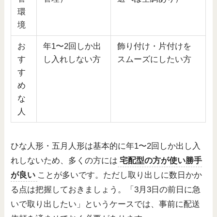
環
境
お
年1〜2回しか出
飾り付け・片付けを
す
し入れしない方
スムーズにしたい方
す
め
な
人
ひな人形・五月人形は基本的に年1〜2回しか出し入
れしないため、多くの方には
宅配型の方が使い勝手
が良い
ことが多いです。ただし取り出しに数日かか
る点は把握しておきましょう。「3月3日の前日に急
いで取り出したい」というケースでは、事前に配送