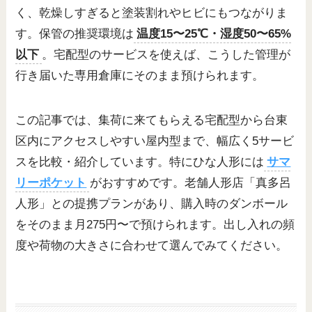
く、乾燥しすぎると塗装割れやヒビにもつながりま
す。保管の推奨環境は
温度15〜25℃・湿度50〜65%
以下
。宅配型のサービスを使えば、こうした管理が
行き届いた専用倉庫にそのまま預けられます。
この記事では、集荷に来てもらえる宅配型から台東
区内にアクセスしやすい屋内型まで、幅広く5サービ
スを比較・紹介しています。特にひな人形には
サマ
リーポケット
がおすすめです。老舗人形店「真多呂
人形」との提携プランがあり、購入時のダンボール
をそのまま月275円〜で預けられます。出し入れの頻
度や荷物の大きさに合わせて選んでみてください。