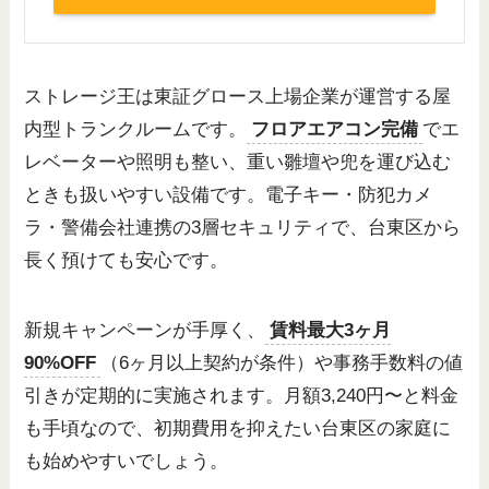
ストレージ王は東証グロース上場企業が運営する屋
内型トランクルームです。
フロアエアコン完備
でエ
レベーターや照明も整い、重い雛壇や兜を運び込む
ときも扱いやすい設備です。電子キー・防犯カメ
ラ・警備会社連携の3層セキュリティで、台東区から
長く預けても安心です。
新規キャンペーンが手厚く、
賃料最大3ヶ月
90%OFF
（6ヶ月以上契約が条件）や事務手数料の値
引きが定期的に実施されます。月額3,240円〜と料金
も手頃なので、初期費用を抑えたい台東区の家庭に
も始めやすいでしょう。