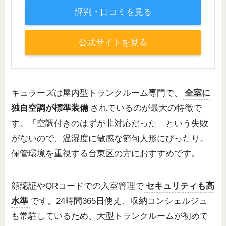
評判・口コミを見る
公式サイトを見る
キュラーズは屋内型トランクルーム専門で、
全室に
独自空調が標準装備
されているのが最大の特徴で
す。「空調付きのはずが非対応だった」という失敗
がないので、温湿度に敏感な節句人形にぴったり。
保管環境を重視する台東区の方におすすめです。
顔認証やQRコードでの入室管理で
セキュリティも高
水準
です。24時間365日使え、収納コンシェルジュ
も常駐しているため、大型トランクルームが初めて