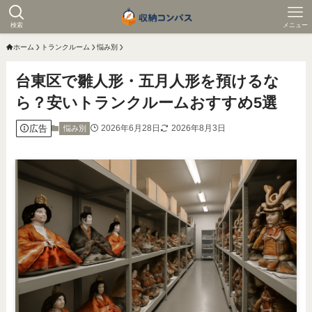
検索
メニュー
ホーム
トランクルーム
悩み別
台東区で雛人形・五月人形を預けるな
ら？安いトランクルームおすすめ5選
広告
2026年6月28日
2026年8月3日
悩み別