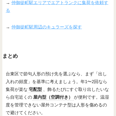
→
仲御徒町駅エリアでエアトランクに集荷を依頼す
る
→
仲御徒町駅周辺のキュラーズを探す
まとめ
台東区で節句人形の預け先を選ぶなら、まず「出し
入れの頻度」を基準に考えましょう。年1〜2回なら
集荷が楽な
宅配型
、飾るたびにすぐ取り出したいな
ら自宅近くの
屋内型（空調付き）
が便利です。温湿
度を管理できない屋外コンテナ型は人形を傷めるの
で避けてください。