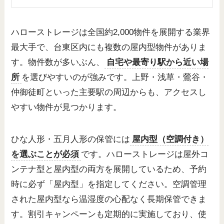
ハローストレージは全国約2,000物件を展開する業界
最大手で、台東区内にも複数の屋内型物件がありま
す。物件数が多いぶん、
自宅や最寄り駅から近い場
所
を選びやすいのが強みです。上野・浅草・鶯谷・
仲御徒町といった主要駅の周辺からも、アクセスし
やすい物件が見つかります。
ひな人形・五月人形の保管には
屋内型（空調付き）
を選ぶことが必須
です。ハローストレージは屋外コ
ンテナ型と屋内型の両方を展開しているため、予約
時に必ず「屋内型」を指定してください。空調管理
された屋内型なら温湿度の心配なく長期保管できま
す。割引キャンペーンも定期的に実施しており、使