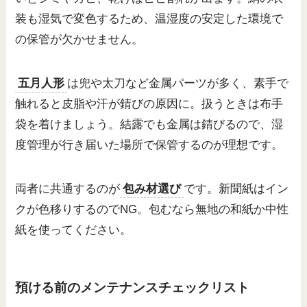
装も湿気で変色するため、温湿度の安定した環境で
の保管が欠かせません。
五月人形
は兜や太刀など金属パーツが多く、素手で
触れると皮脂や汗が錆びの原因に。扱うときは布手
袋を着けましょう。結露でも金属は錆びるので、湿
度管理が行き届いた場所で保管するのが理想です。
両者に共通するのが
包み材選び
です。新聞紙はイン
クが色移りするのでNG。包むなら無地の和紙か中性
紙を使ってください。
預ける前のメンテナンスチェックリスト