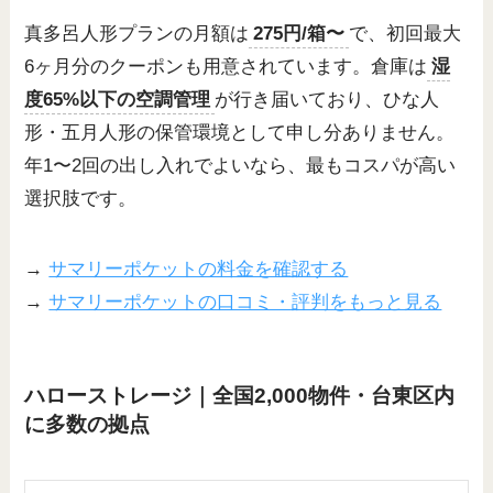
真多呂人形プランの月額は
275円/箱〜
で、初回最大
6ヶ月分のクーポンも用意されています。倉庫は
湿
度65%以下の空調管理
が行き届いており、ひな人
形・五月人形の保管環境として申し分ありません。
年1〜2回の出し入れでよいなら、最もコスパが高い
選択肢です。
→
サマリーポケットの料金を確認する
→
サマリーポケットの口コミ・評判をもっと見る
ハローストレージ｜全国2,000物件・台東区内
に多数の拠点