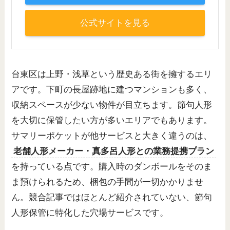
公式サイトを見る
台東区は上野・浅草という歴史ある街を擁するエリ
アです。下町の長屋跡地に建つマンションも多く、
収納スペースが少ない物件が目立ちます。節句人形
を大切に保管したい方が多いエリアでもあります。
サマリーポケットが他サービスと大きく違うのは、
老舗人形メーカー・真多呂人形との業務提携プラン
を持っている点です。購入時のダンボールをそのま
ま預けられるため、梱包の手間が一切かかりませ
ん。競合記事ではほとんど紹介されていない、節句
人形保管に特化した穴場サービスです。