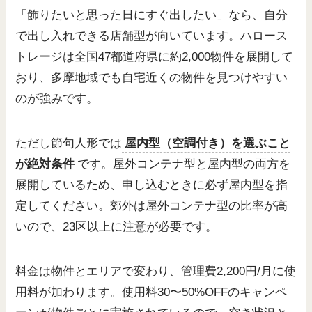
「飾りたいと思った日にすぐ出したい」なら、自分
で出し入れできる店舗型が向いています。ハロース
トレージは全国47都道府県に約2,000物件を展開して
おり、多摩地域でも自宅近くの物件を見つけやすい
のが強みです。
ただし節句人形では
屋内型（空調付き）を選ぶこと
が絶対条件
です。屋外コンテナ型と屋内型の両方を
展開しているため、申し込むときに必ず屋内型を指
定してください。郊外は屋外コンテナ型の比率が高
いので、23区以上に注意が必要です。
料金は物件とエリアで変わり、管理費2,200円/月に使
用料が加わります。使用料30〜50%OFFのキャンペ