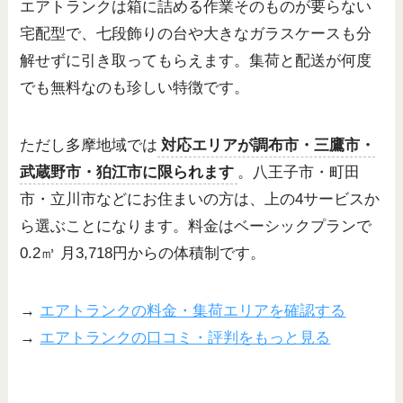
エアトランクは箱に詰める作業そのものが要らない
宅配型で、七段飾りの台や大きなガラスケースも分
解せずに引き取ってもらえます。集荷と配送が何度
でも無料なのも珍しい特徴です。
ただし多摩地域では
対応エリアが調布市・三鷹市・
武蔵野市・狛江市に限られます
。八王子市・町田
市・立川市などにお住まいの方は、上の4サービスか
ら選ぶことになります。料金はベーシックプランで
0.2㎥ 月3,718円からの体積制です。
→
エアトランクの料金・集荷エリアを確認する
→
エアトランクの口コミ・評判をもっと見る