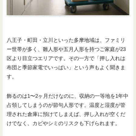
八王子・町田・立川といった多摩地域は、ファミリ
ー世帯が多く、雛人形や五月人形を持つご家庭が23
区より目立つエリアです。その一方で「押し入れは
布団と季節家電でいっぱい」という声もよく聞きま
す。
飾るのは1〜2ヶ月だけなのに、収納の一等地を1年中
占領してしまうのが節句人形です。温度と湿度が管
理された倉庫に預けてしまえば、押し入れが空くだ
けでなく、カビやシミのリスクも下げられます。