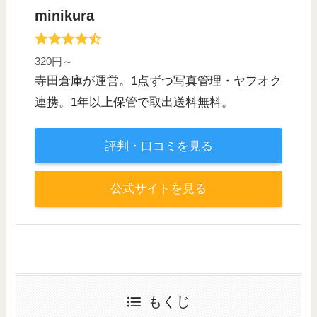
minikura
320円～
寺田倉庫が運営。1点ずつ写真管理・ヤフオク
連携。1年以上保管で取出送料無料。
評判・口コミを見る
公式サイトを見る
もくじ