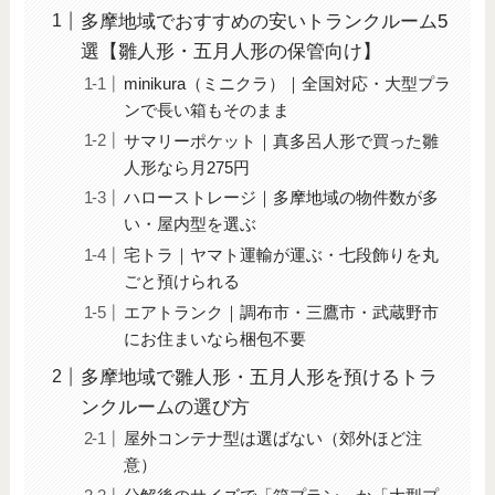
多摩地域でおすすめの安いトランクルーム5
選【雛人形・五月人形の保管向け】
minikura（ミニクラ）｜全国対応・大型プラ
ンで長い箱もそのまま
サマリーポケット｜真多呂人形で買った雛
人形なら月275円
ハローストレージ｜多摩地域の物件数が多
い・屋内型を選ぶ
宅トラ｜ヤマト運輸が運ぶ・七段飾りを丸
ごと預けられる
エアトランク｜調布市・三鷹市・武蔵野市
にお住まいなら梱包不要
多摩地域で雛人形・五月人形を預けるトラ
ンクルームの選び方
屋外コンテナ型は選ばない（郊外ほど注
意）