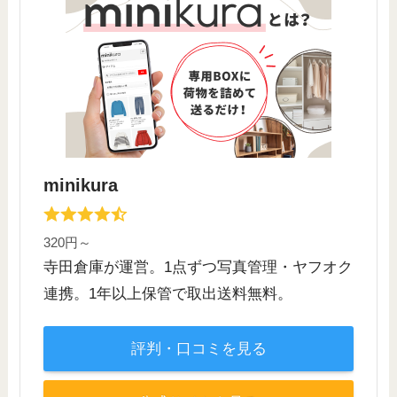
minikura
320円～
寺田倉庫が運営。1点ずつ写真管理・ヤフオク
連携。1年以上保管で取出送料無料。
評判・口コミを見る