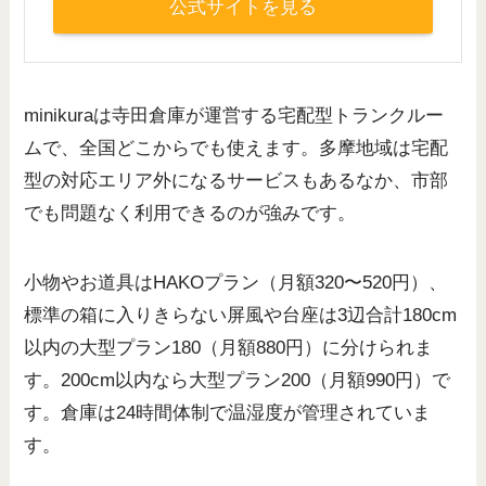
公式サイトを見る
minikuraは寺田倉庫が運営する宅配型トランクルー
ムで、全国どこからでも使えます。多摩地域は宅配
型の対応エリア外になるサービスもあるなか、市部
でも問題なく利用できるのが強みです。
小物やお道具はHAKOプラン（月額320〜520円）、
標準の箱に入りきらない屏風や台座は3辺合計180cm
以内の大型プラン180（月額880円）に分けられま
す。200cm以内なら大型プラン200（月額990円）で
す。倉庫は24時間体制で温湿度が管理されていま
す。