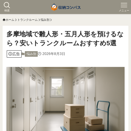
検索
メニュー
ホーム
トランクルーム
悩み別
多摩地域で雛人形・五月人形を預けるな
ら？安いトランクルームおすすめ5選
広告
2026年8月3日
悩み別