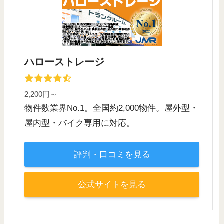
ハローストレージ
2,200円～
物件数業界No.1。全国約2,000物件。屋外型・
屋内型・バイク専用に対応。
評判・口コミを見る
公式サイトを見る