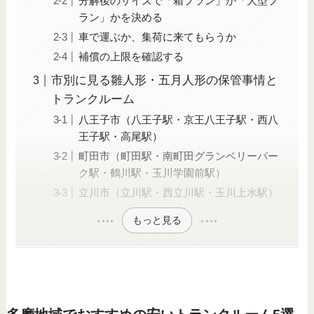
分解後のサイズで「箱プラン」か「大型プ
ラン」かを決める
車で運ぶか、集荷に来てもらうか
補償の上限を確認する
市別に見る雛人形・五月人形の保管事情と
トランクルーム
八王子市（八王子駅・京王八王子駅・西八
王子駅・高尾駅）
町田市（町田駅・南町田グランベリーパー
ク駅・鶴川駅・玉川学園前駅）
立川市（立川駅・西立川駅・玉川上水駅）
もっと見る