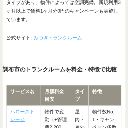
タイプがあり、物件によっては空調完備。新規利用3
ヶ月以上で賃料1ヶ月分0円のキャンペーンも実施し
ています。
公式サイト:
みつぎトランクルーム
調布市のトランクルームを料金・特徴で比較
サービス名
月額料金
タイ
特徴
目安
プ
ハロースト
物件で変
屋
物件数No.
レージ
動（+管理
内・
1・キャン
費2,200
屋外
ペーン多数