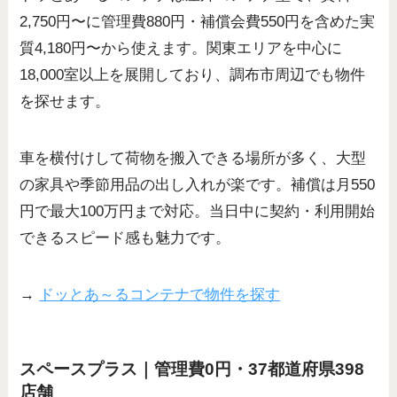
2,750円〜に管理費880円・補償会費550円を含めた実
質4,180円〜から使えます。関東エリアを中心に
18,000室以上を展開しており、調布市周辺でも物件
を探せます。
車を横付けして荷物を搬入できる場所が多く、大型
の家具や季節用品の出し入れが楽です。補償は月550
円で最大100万円まで対応。当日中に契約・利用開始
できるスピード感も魅力です。
→
ドッとあ～るコンテナで物件を探す
スペースプラス｜管理費0円・37都道府県398
店舗