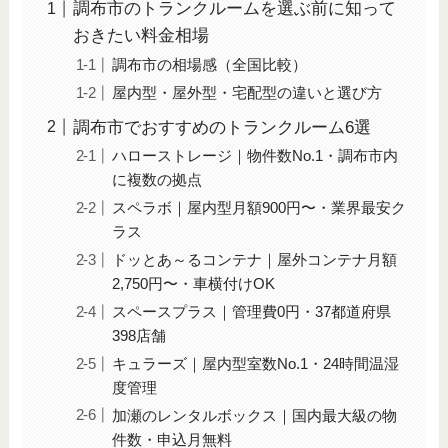
調布市のトランクルームを選ぶ前に知って
おきたい料金相場
調布市の相場感（全国比較）
屋内型・屋外型・宅配型の違いと選び方
調布市でおすすめのトランクルーム6選
ハローストレージ｜物件数No.1・調布市内
に複数の拠点
スペラボ｜屋内型月額900円〜・業界最安ク
ラス
ドッとあ～るコンテナ｜屋外コンテナ月額
2,750円〜・車横付けOK
スペースプラス｜管理費0円・37都道府県
398店舗
キュラーズ｜屋内型室数No.1・24時間温湿
度管理
加瀬のレンタルボックス｜国内最大級の物
件数・申込月無料