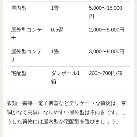
屋内型
1畳
5,000〜15,000
円
屋外型コンテ
0.5畳
2,000〜5,000円
ナ
屋外型コンテ
1畳
3,000〜8,000円
ナ
宅配型
ダンボール1
200〜700円/箱
箱
衣類・書籍・電子機器などデリケートな荷物は、空
調がなく高温になりやすい屋外型は不向きです。こ
うした荷物には屋内型か宅配型を選びましょう。