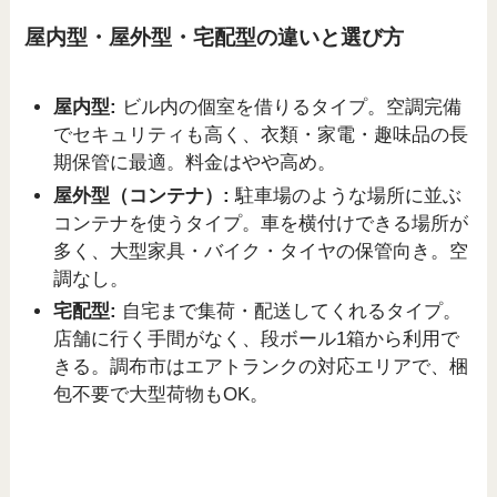
屋内型・屋外型・宅配型の違いと選び方
屋内型:
ビル内の個室を借りるタイプ。空調完備
でセキュリティも高く、衣類・家電・趣味品の長
期保管に最適。料金はやや高め。
屋外型（コンテナ）:
駐車場のような場所に並ぶ
コンテナを使うタイプ。車を横付けできる場所が
多く、大型家具・バイク・タイヤの保管向き。空
調なし。
宅配型:
自宅まで集荷・配送してくれるタイプ。
店舗に行く手間がなく、段ボール1箱から利用で
きる。調布市はエアトランクの対応エリアで、梱
包不要で大型荷物もOK。