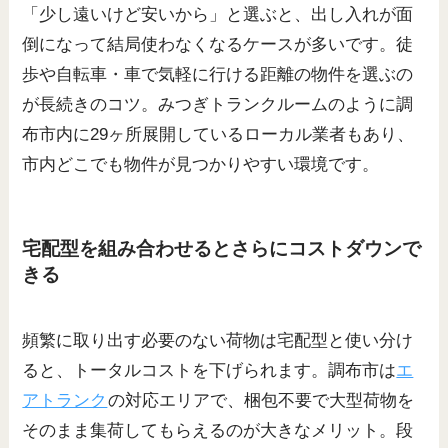
「少し遠いけど安いから」と選ぶと、出し入れが面
倒になって結局使わなくなるケースが多いです。徒
歩や自転車・車で気軽に行ける距離の物件を選ぶの
が長続きのコツ。みつぎトランクルームのように調
布市内に29ヶ所展開しているローカル業者もあり、
市内どこでも物件が見つかりやすい環境です。
宅配型を組み合わせるとさらにコストダウンで
きる
頻繁に取り出す必要のない荷物は宅配型と使い分け
ると、トータルコストを下げられます。調布市は
エ
アトランク
の対応エリアで、梱包不要で大型荷物を
そのまま集荷してもらえるのが大きなメリット。段