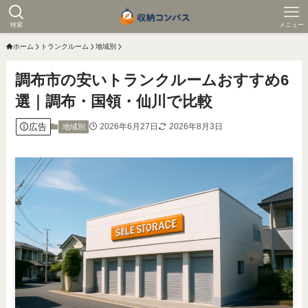
検索
メニュー
ホーム
トランクルーム
地域別
調布市の安いトランクルームおすすめ6
選｜調布・国領・仙川で比較
広告
2026年6月27日
2026年8月3日
地域別