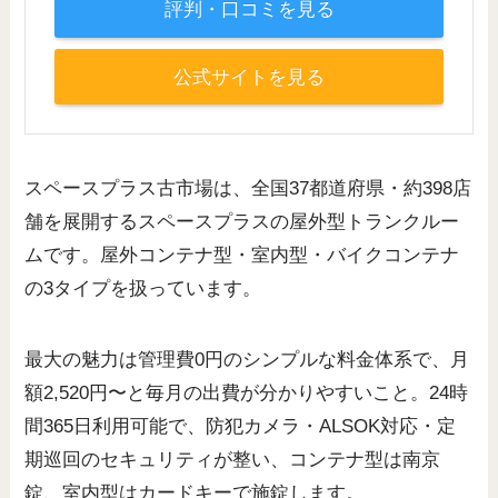
評判・口コミを見る
公式サイトを見る
スペースプラス古市場は、全国37都道府県・約398店
舗を展開するスペースプラスの屋外型トランクルー
ムです。屋外コンテナ型・室内型・バイクコンテナ
の3タイプを扱っています。
最大の魅力は管理費0円のシンプルな料金体系で、月
額2,520円〜と毎月の出費が分かりやすいこと。24時
間365日利用可能で、防犯カメラ・ALSOK対応・定
期巡回のセキュリティが整い、コンテナ型は南京
錠、室内型はカードキーで施錠します。