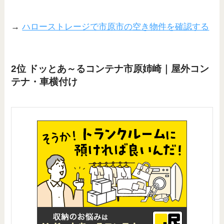
→
ハローストレージで市原市の空き物件を確認する
2位 ドッとあ～るコンテナ市原姉崎｜屋外コン
テナ・車横付け