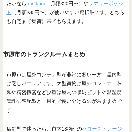
たいなら
minikura
（月額320円〜）や
サマリーポケッ
ト
（月額330円〜）が使いやすい選択肢です。どちら
も自宅まで集荷に来てもらえます。
市原市のトランクルームまとめ
市原市は屋外コンテナ型が非常に多い一方、屋内型
は乏しいエリアです。大型荷物は屋外コンテナ、衣
類や精密機器など少量は屋内の収納ピットや温湿度
管理の宅配型と、目的で使い分けるのがおすすめで
す。
店舗型で迷ったら、市内18物件の
ハローストレージ