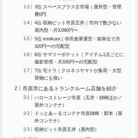
3位 スペースプラス古市場｜屋外型・管理
費0円
4位 収納ピット市原五井｜市内で数少ない
屋内型・月3,080円〜
5位 minikura｜寺田倉庫運営・箱単位で月
320円〜の宅配型
6位 サマリーポケット｜アイテム1点ごとに
撮影管理・月330円〜の宅配型
7位 宅トラ｜クロネコヤマトが集荷・大型
荷物にも強い
市原市にあるトランクルーム店舗を紹介
ハローストレージ市原（五井・姉崎ほか／
屋外コンテナ）
ドッとあ～るコンテナ市原姉崎・郡本（屋
外コンテナ）
収納ピット市原五井（屋内型）