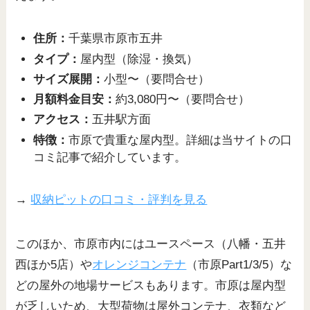
住所：
千葉県市原市五井
タイプ：
屋内型（除湿・換気）
サイズ展開：
小型〜（要問合せ）
月額料金目安：
約3,080円〜（要問合せ）
アクセス：
五井駅方面
特徴：
市原で貴重な屋内型。詳細は当サイトの口
コミ記事で紹介しています。
→
収納ピットの口コミ・評判を見る
このほか、市原市内にはユースペース（八幡・五井
西ほか5店）や
オレンジコンテナ
（市原Part1/3/5）な
どの屋外の地場サービスもあります。市原は屋内型
が乏しいため、大型荷物は屋外コンテナ、衣類など