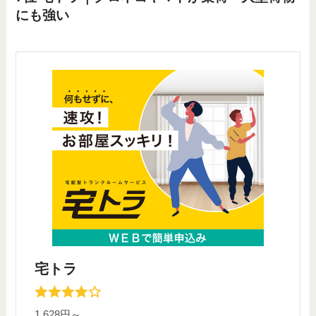
にも強い
宅トラ
1,628円～