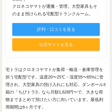
クロネコヤマトが運搬・管理。大型家具もそ
のまま預けられる宅配型トランクルーム。
評判・口コミを見る
公式サイトを見る
宅トラはクロネコヤマトが集荷・輸送・倉庫管理を
担う宅配型です。温度20〜25℃・湿度55〜65%に管
理され、大型家具の預け入れにも対応。ダンボール3
箱の「ちびトラ3」なら月額1,628円〜で、大きな荷
物までまとめて預けたい方に向いています。最低利
用期間は6ヶ月です。