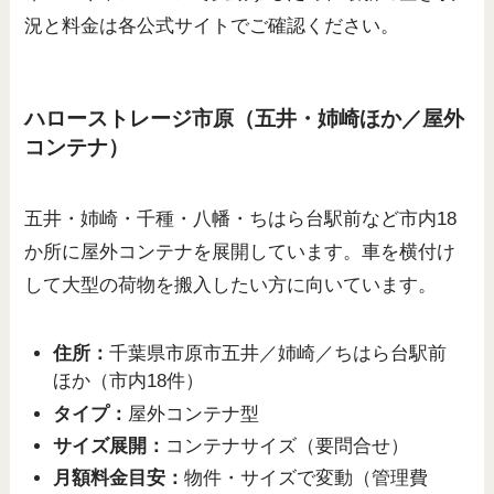
況と料金は各公式サイトでご確認ください。
ハローストレージ市原（五井・姉崎ほか／屋外
コンテナ）
五井・姉崎・千種・八幡・ちはら台駅前など市内18
か所に屋外コンテナを展開しています。車を横付け
して大型の荷物を搬入したい方に向いています。
住所：
千葉県市原市五井／姉崎／ちはら台駅前
ほか（市内18件）
タイプ：
屋外コンテナ型
サイズ展開：
コンテナサイズ（要問合せ）
月額料金目安：
物件・サイズで変動（管理費