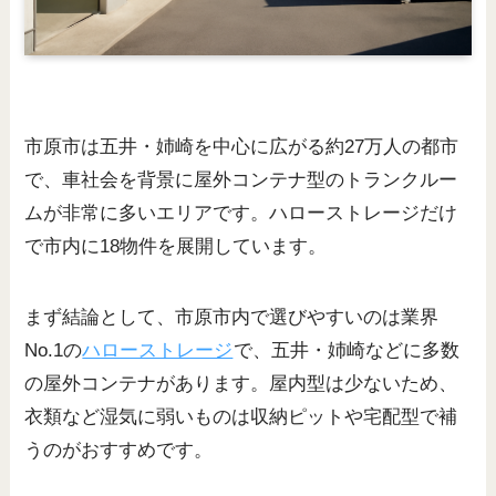
市原市は五井・姉崎を中心に広がる約27万人の都市
で、車社会を背景に屋外コンテナ型のトランクルー
ムが非常に多いエリアです。ハローストレージだけ
で市内に18物件を展開しています。
まず結論として、市原市内で選びやすいのは業界
No.1の
ハローストレージ
で、五井・姉崎などに多数
の屋外コンテナがあります。屋内型は少ないため、
衣類など湿気に弱いものは収納ピットや宅配型で補
うのがおすすめです。