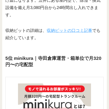
け皿になります。五井にある屋内型で、除湿・換気
設備を備え月3,080円台から24時間出し入れできま
す。
収納ピットの詳細は、
収納ピットの口コミ記事
でも
紹介しています。
5位 minikura｜寺田倉庫運営・箱単位で月320
円〜の宅配型