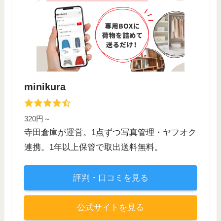
minikura
320円～
寺田倉庫が運営。1点ずつ写真管理・ヤフオク
連携。1年以上保管で取出送料無料。
評判・口コミを見る
公式サイトを見る