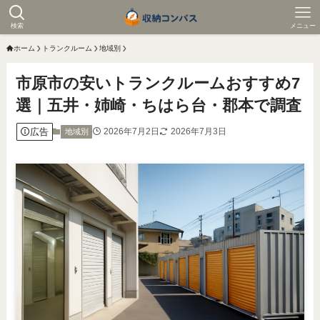
検索
メニュー
ホーム
トランクルーム
地域別
市原市の安いトランクルームおすすめ7
選｜五井・姉崎・ちはら台・郡本で調査
広告
2026年7月2日
2026年7月3日
地域別