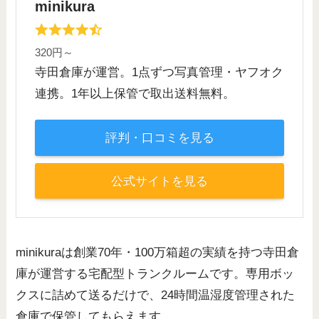
minikura
320円～
寺田倉庫が運営。1点ずつ写真管理・ヤフオク
連携。1年以上保管で取出送料無料。
評判・口コミを見る
公式サイトを見る
minikuraは創業70年・100万箱超の実績を持つ寺田倉
庫が運営する宅配型トランクルームです。専用ボッ
クスに詰めて送るだけで、24時間温湿度管理された
倉庫で保管してもらえます。