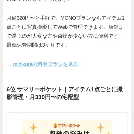
月額320円〜と手軽で、MONOプランならアイテム1
点ごとに写真撮影してWebで管理できます。店舗ま
で運ぶのが大変な方や荷物が少ない方に便利です。
最低保管期間は3ヶ月です。
→
minikuraの料金プランを見る
6位 サマリーポケット｜アイテム1点ごとに撮
影管理・月330円〜の宅配型