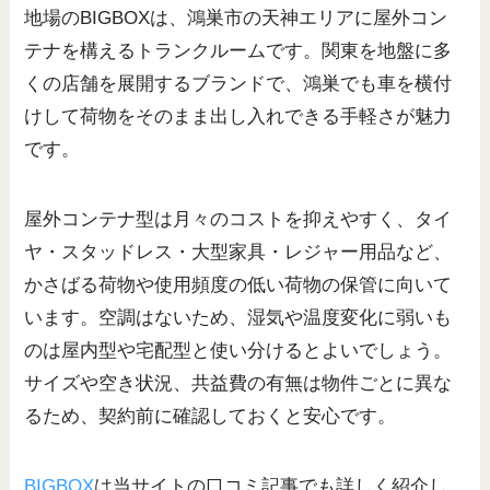
地場のBIGBOXは、鴻巣市の天神エリアに屋外コン
テナを構えるトランクルームです。関東を地盤に多
くの店舗を展開するブランドで、鴻巣でも車を横付
けして荷物をそのまま出し入れできる手軽さが魅力
です。
屋外コンテナ型は月々のコストを抑えやすく、タイ
ヤ・スタッドレス・大型家具・レジャー用品など、
かさばる荷物や使用頻度の低い荷物の保管に向いて
います。空調はないため、湿気や温度変化に弱いも
のは屋内型や宅配型と使い分けるとよいでしょう。
サイズや空き状況、共益費の有無は物件ごとに異な
るため、契約前に確認しておくと安心です。
BIGBOX
は当サイトの口コミ記事でも詳しく紹介し