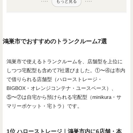
もっと見る
鴻巣市でおすすめのトランクルーム7選
鴻巣市で使えるトランクルームを、店舗型を上位に
しつつ宅配型も含めて7社選びました。①〜④は市内
で借りられる店舗型（ハローストレージ・
BIGBOX・オレンジコンテナ・ユースペース）、
⑤〜⑦は自宅から預けられる宅配型（minikura・サ
マリーポケット・宅トラ）です。
1位 ハローストレージ｜鴻巣市内に6店舗・本