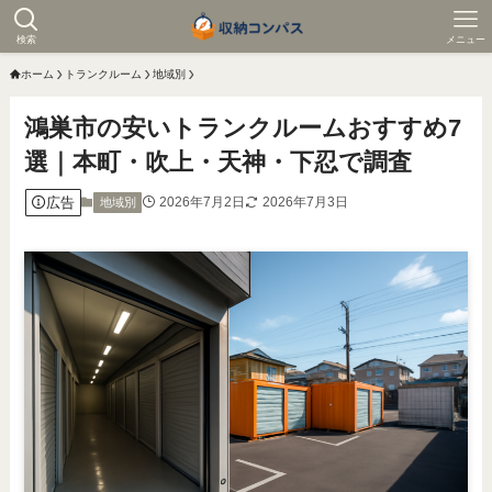
検索
メニュー
ホーム
トランクルーム
地域別
鴻巣市の安いトランクルームおすすめ7
選｜本町・吹上・天神・下忍で調査
広告
2026年7月2日
2026年7月3日
地域別