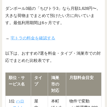
ダンボール3箱の「ちびトラ3」なら月額1,628円〜。
大きな荷物までまとめて預けたい方に向いていま
す。最低利用期間は6ヶ月です。
→
宅トラの料金を確認する
以下は、おすすめ7選を料金・タイプ・鴻巣市での対
応でまとめた比較表です。
順位・サ
タイ
鴻巣
月額料金目安
ービス名
プ
市の
対応
1位
ハロ
屋
本町
物件で変動