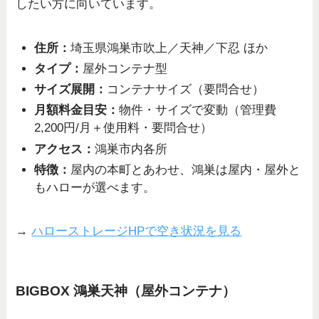
したい方に向いています。
住所：
埼玉県鴻巣市吹上／天神／下忍 ほか
タイプ：
屋外コンテナ型
サイズ展開：
コンテナサイズ（要問合せ）
月額料金目安：
物件・サイズで変動（管理費
2,200円/月＋使用料・要問合せ）
アクセス：
鴻巣市内各所
特徴：
屋内の本町とあわせ、鴻巣は屋内・屋外と
もハローが選べます。
→
ハローストレージHPで空き状況を見る
BIGBOX 鴻巣天神（屋外コンテナ）