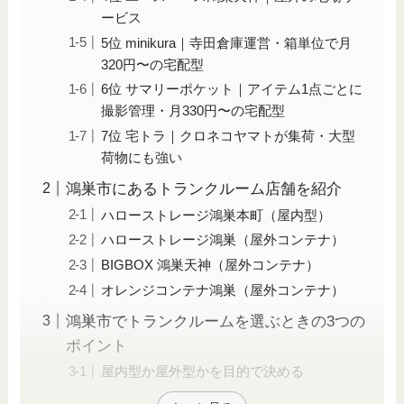
ービス
5位 minikura｜寺田倉庫運営・箱単位で月
320円〜の宅配型
6位 サマリーポケット｜アイテム1点ごとに
撮影管理・月330円〜の宅配型
7位 宅トラ｜クロネコヤマトが集荷・大型
荷物にも強い
鴻巣市にあるトランクルーム店舗を紹介
ハローストレージ鴻巣本町（屋内型）
ハローストレージ鴻巣（屋外コンテナ）
BIGBOX 鴻巣天神（屋外コンテナ）
オレンジコンテナ鴻巣（屋外コンテナ）
鴻巣市でトランクルームを選ぶときの3つの
ポイント
屋内型か屋外型かを目的で決める