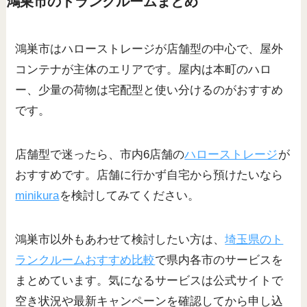
鴻巣市のトランクルームまとめ
鴻巣市はハローストレージが店舗型の中心で、屋外
コンテナが主体のエリアです。屋内は本町のハロ
ー、少量の荷物は宅配型と使い分けるのがおすすめ
です。
店舗型で迷ったら、市内6店舗の
ハローストレージ
が
おすすめです。店舗に行かず自宅から預けたいなら
minikura
を検討してみてください。
鴻巣市以外もあわせて検討したい方は、
埼玉県のト
ランクルームおすすめ比較
で県内各市のサービスを
まとめています。気になるサービスは公式サイトで
空き状況や最新キャンペーンを確認してから申し込