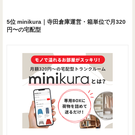
5位 minikura｜寺田倉庫運営・箱単位で月320
円〜の宅配型