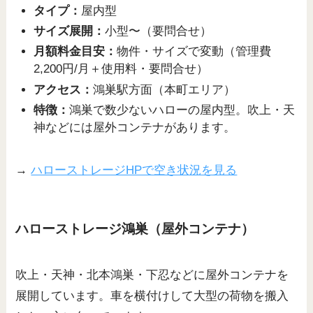
タイプ：
屋内型
サイズ展開：
小型〜（要問合せ）
月額料金目安：
物件・サイズで変動（管理費
2,200円/月＋使用料・要問合せ）
アクセス：
鴻巣駅方面（本町エリア）
特徴：
鴻巣で数少ないハローの屋内型。吹上・天
神などには屋外コンテナがあります。
→
ハローストレージHPで空き状況を見る
ハローストレージ鴻巣（屋外コンテナ）
吹上・天神・北本鴻巣・下忍などに屋外コンテナを
展開しています。車を横付けして大型の荷物を搬入