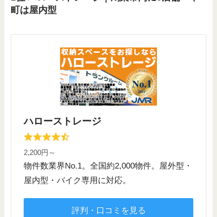
町は屋内型
ハローストレージ
2,200円～
物件数業界No.1。全国約2,000物件。屋外型・
屋内型・バイク専用に対応。
評判・口コミを見る