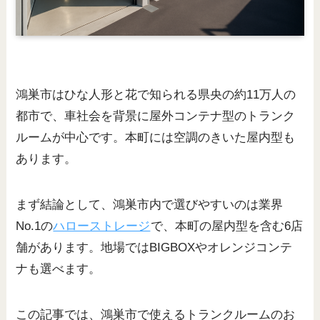
鴻巣市はひな人形と花で知られる県央の約11万人の
都市で、車社会を背景に屋外コンテナ型のトランク
ルームが中心です。本町には空調のきいた屋内型も
あります。
まず結論として、鴻巣市内で選びやすいのは業界
No.1の
ハローストレージ
で、本町の屋内型を含む6店
舗があります。地場ではBIGBOXやオレンジコンテ
ナも選べます。
この記事では、鴻巣市で使えるトランクルームのお