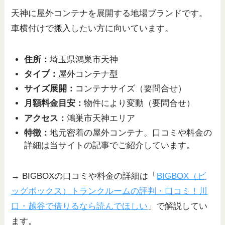
天神に屋外コンテナを展開する地場ブランドです。
車横付けで搬入したい方に向いています。
住所：
埼玉県鴻巣市天神
タイプ：
屋外コンテナ型
サイズ展開：
コンテナサイズ（要問合せ）
月額料金目安：
物件により変動（要問合せ）
アクセス：
鴻巣市天神エリア
特徴：
地元密着の屋外コンテナ。口コミや料金の
詳細は当サイトの記事でご紹介しています。
→ BIGBOXの口コミや料金の詳細は「
BIGBOX（ビ
ッグボックス）トランクルームの評判・口コミ！川
口・越谷で借りるなら読んでほしい
」で解説してい
ます。