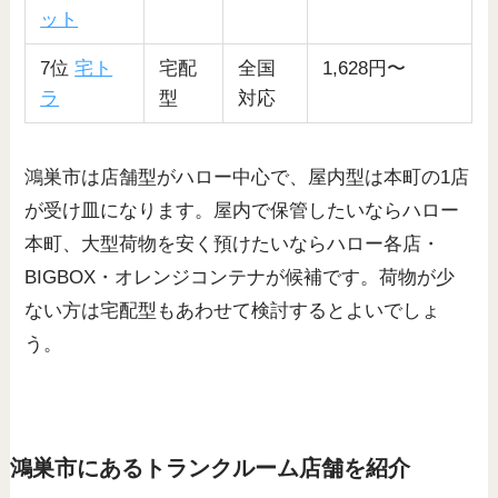
ット
7位
宅ト
宅配
全国
1,628円〜
ラ
型
対応
鴻巣市は店舗型がハロー中心で、屋内型は本町の1店
が受け皿になります。屋内で保管したいならハロー
本町、大型荷物を安く預けたいならハロー各店・
BIGBOX・オレンジコンテナが候補です。荷物が少
ない方は宅配型もあわせて検討するとよいでしょ
う。
鴻巣市にあるトランクルーム店舗を紹介