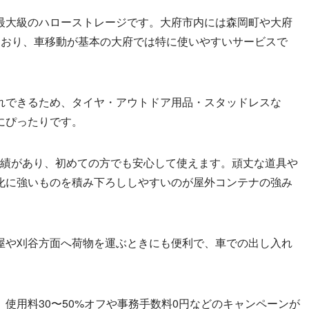
最大級のハローストレージです。大府市内には森岡町や大府
ており、車移動が基本の大府では特に使いやすいサービスで
れできるため、タイヤ・アウトドア用品・スタッドレスな
にぴったりです。
営実績があり、初めての方でも安心して使えます。頑丈な道具や
化に強いものを積み下ろししやすいのが屋外コンテナの強み
古屋や刈谷方面へ荷物を運ぶときにも便利で、車での出し入れ
使用料30〜50%オフや事務手数料0円などのキャンペーンが