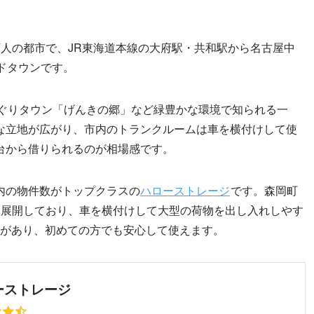
人の都市で、JR東海道本線の大府駅・共和駅から名古屋中
ドタウンです。
あぐりタウン「げんきの郷」など緑豊かな環境で知られる一
利な立地が広がり、市内のトランクルームは車を横付けして使
台から借りられるのが相場感です。
内の物件数がトップクラスの
ハローストレージ
です。森岡町
を展開しており、車を横付けして大型の荷物を出し入れしやす
実績があり、初めての方でも安心して使えます。
ーストレージ