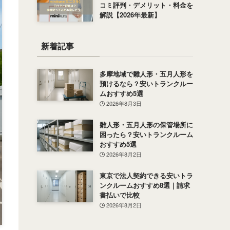
コミ評判・デメリット・料金を
解説【2026年最新】
新着記事
多摩地域で雛人形・五月人形を
預けるなら？安いトランクルー
ムおすすめ5選
2026年8月3日
雛人形・五月人形の保管場所に
困ったら？安いトランクルーム
おすすめ5選
2026年8月2日
東京で法人契約できる安いトラ
ンクルームおすすめ8選｜請求
書払いで比較
2026年8月2日