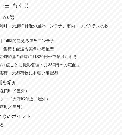
もくじ
ーム6選
森岡町・大府IC付近の屋外コンテナ、市内トップクラスの物
｜24時間使える屋外コンテナ
応・集荷も配送も無料の宅配型
運営・空調管理の倉庫に月320円〜で預けられる
ム1点ごとに撮影管理・月330円〜の宅配型
が集荷・大型荷物にも強い宅配型
舗を紹介
森岡町／屋外）
ター（大府IC付近／屋外）
屋町／屋外）
ときのポイント
る