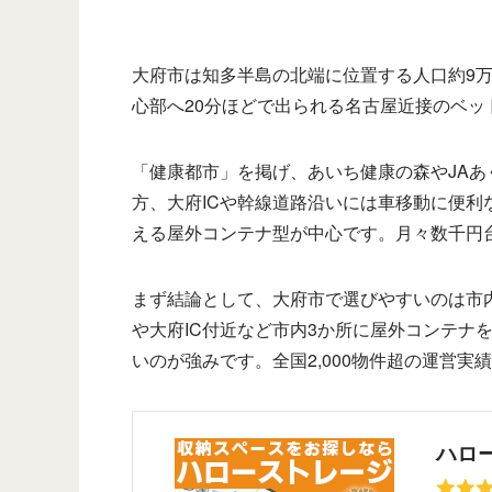
大府市は知多半島の北端に位置する人口約9万
心部へ20分ほどで出られる名古屋近接のベッ
「健康都市」を掲げ、あいち健康の森やJA
方、大府ICや幹線道路沿いには車移動に便
える屋外コンテナ型が中心です。月々数千円
まず結論として、大府市で選びやすいのは市
や大府IC付近など市内3か所に屋外コンテナ
いのが強みです。全国2,000物件超の運営
ハロ