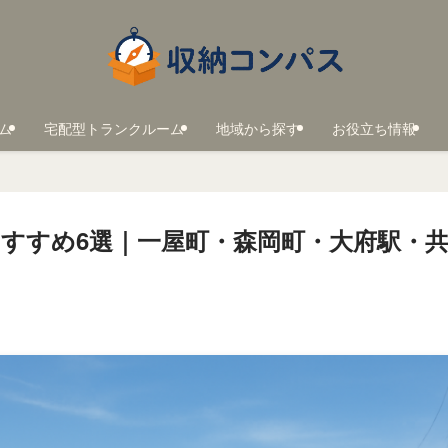
ム
宅配型トランクルーム
地域から探す
お役立ち情報
すすめ6選｜一屋町・森岡町・大府駅・