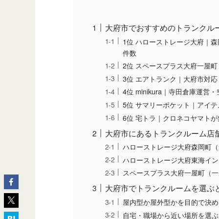
大府市でおすすめのトランクル
1位 ハローストレージ大府｜
件数
2位 スペースプラス大府一屋町
3位 エアトランク｜大府市対
4位 minikura｜寺田倉庫
5位 サマリーポケット｜アイテ
6位 宅トラ｜クロネコヤマト
大府市にあるトランクルーム店
ハローストレージ大府森岡町（
ハローストレージ大府東海イン
スペースプラス大府一屋町（一
大府市でトランクルームを選ぶ
屋内型か屋外型かを目的で決め
自宅・職場から近い場所を選ぶ