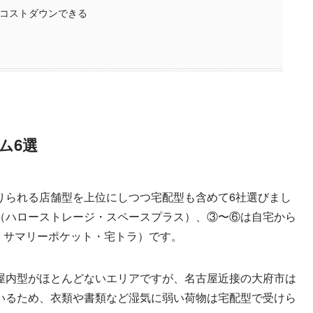
コストダウンできる
ム6選
りられる店舗型を上位にしつつ宅配型も含めて6社選びまし
（ハローストレージ・スペースプラス）、③〜⑥は自宅から
ra・サマリーポケット・宅トラ）です。
屋内型がほとんどないエリアですが、名古屋近接の大府市は
いるため、衣類や書類など湿気に弱い荷物は宅配型で受けら