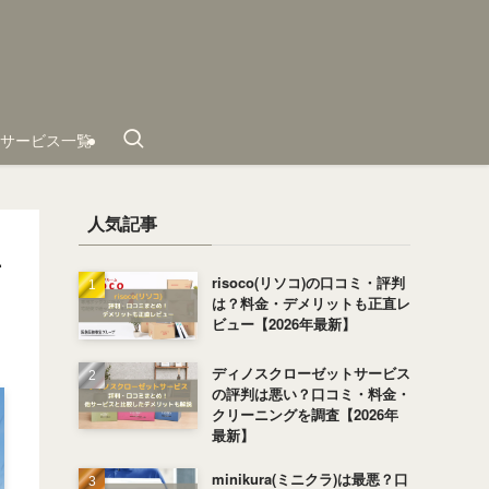
サービス一覧
人気記事
共
risoco(リソコ)の口コミ・評判
は？料金・デメリットも正直レ
ビュー【2026年最新】
ディノスクローゼットサービス
の評判は悪い？口コミ・料金・
クリーニングを調査【2026年
最新】
minikura(ミニクラ)は最悪？口