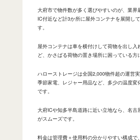
大府市で物件数が多く選びやすいのが、業界
IC付近など計3か所に屋外コンテナを展開し
す。
屋外コンテナは車を横付けして荷物を出し入
ど、かさばる荷物の置き場所に困っている方
ハローストレージは全国2,000物件超の運
季節家電、レジャー用品など、多少の温度変
です。
大府ICや知多半島道路に近い立地なら、名
がスムーズです。
料金は管理費＋使用料の分かりやすい構成で、