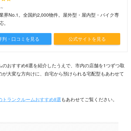
円～
業界No.1。全国約2,000物件。屋外型・屋内型・バイク専
応。
評判・口コミを見る
公式サイトを見る
ムのおすすめ6選を紹介したうえで、市内の店舗を1つずつ取
のが大変な方向けに、自宅から預けられる宅配型もあわせて
のトランクルームおすすめ8選
もあわせてご覧ください。