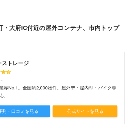
町・大府IC付近の屋外コンテナ、市内トップ
ーストレージ
円～
業界No.1。全国約2,000物件。屋外型・屋内型・バイク専
応。
評判・口コミを見る
公式サイトを見る