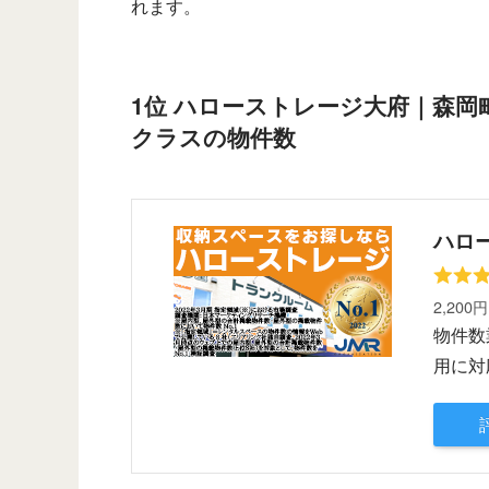
れます。
1位 ハローストレージ大府｜森岡
クラスの物件数
ハロ
2,200
物件数
用に対