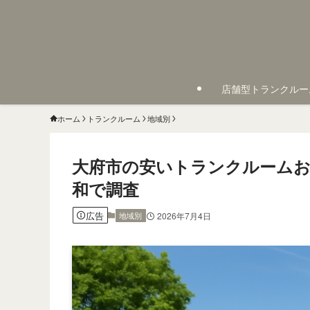
店舗型トランクルー
ホーム
トランクルーム
地域別
大府市の安いトランクルームお
和で調査
広告
地域別
2026年7月4日