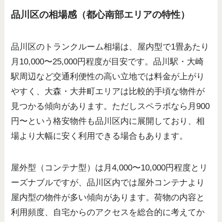
品川区の相場感（都心南部エリアの特性）
品川区のトランクルーム相場は、屋内型で1畳あたり
月10,000〜25,000円程度が目安です。品川駅・大崎
駅周辺など交通利便性の高い立地では料金が上がり
やすく、大森・大井町エリアは比較的手頃な物件が
見つかる傾向があります。ただしスペラボなら月900
円〜という格安物件も品川区内に展開しており、相
場より大幅に安く利用できる場合もあります。
屋外型（コンテナ型）は月4,000〜10,000円程度とリ
ーズナブルですが、品川区内では屋外コンテナより
屋内型の物件が多い傾向があります。荷物の内容と
利用頻度、自宅からのアクセスを総合的に考えてか