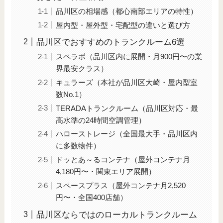
品川区の相場感（都心南部エリアの特性）
屋内型・屋外型・宅配型の違いと選び方
品川区でおすすめのトランクルーム6選
スペラボ（品川区内に展開・月900円〜の業
界最安クラス）
キュラーズ（本社が品川区大崎・屋内型室
数No.1）
TERADAトランクルーム（品川区対応・最
高水準の24時間空調管理）
ハローストレージ（全国最大手・品川区内
に多数物件）
ドッとあ～るコンテナ（屋外コンテナ月
4,180円〜・関東エリア展開）
スペースプラス（屋外コンテナ月2,520
円〜・全国400店舗）
品川区ならではのローカルトランクルーム