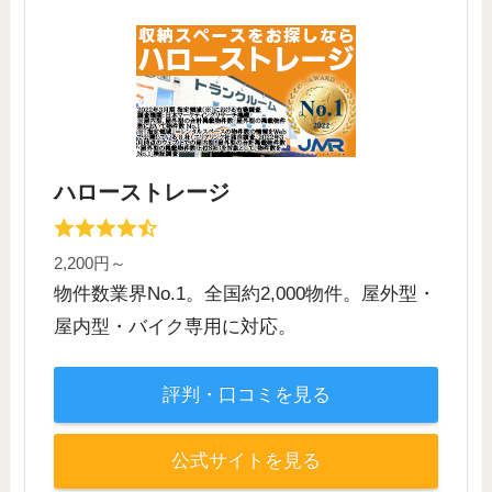
ハローストレージ
2,200円～
物件数業界No.1。全国約2,000物件。屋外型・
屋内型・バイク専用に対応。
評判・口コミを見る
公式サイトを見る