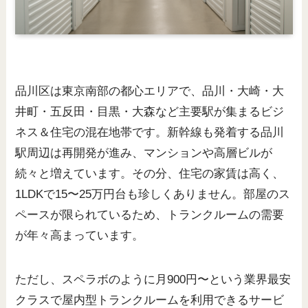
品川区は東京南部の都心エリアで、品川・大崎・大
井町・五反田・目黒・大森など主要駅が集まるビジ
ネス＆住宅の混在地帯です。新幹線も発着する品川
駅周辺は再開発が進み、マンションや高層ビルが
続々と増えています。その分、住宅の家賃は高く、
1LDKで15〜25万円台も珍しくありません。部屋のス
ペースが限られているため、トランクルームの需要
が年々高まっています。
ただし、スペラボのように月900円〜という業界最安
クラスで屋内型トランクルームを利用できるサービ