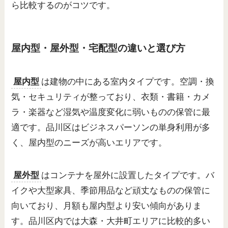
ら比較するのがコツです。
屋内型・屋外型・宅配型の違いと選び方
屋内型
は建物の中にある室内タイプです。空調・換
気・セキュリティが整っており、衣類・書籍・カメ
ラ・楽器など湿気や温度変化に弱いものの保管に最
適です。品川区はビジネスパーソンの単身利用が多
く、屋内型のニーズが高いエリアです。
屋外型
はコンテナを屋外に設置したタイプです。バ
イクや大型家具、季節用品など頑丈なものの保管に
向いており、月額も屋内型より安い傾向がありま
す。品川区内では大森・大井町エリアに比較的多い