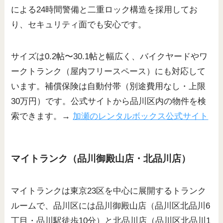
による24時間警備と二重ロック構造を採用してお
り、セキュリティ面でも安心です。
サイズは0.2帖〜30.1帖と幅広く、バイクヤードやワ
ークトランク（屋内フリースペース）にも対応して
います。補償保険は自動付帯（別途費用なし・上限
30万円）です。公式サイトから品川区内の物件を検
索できます。→
加瀬のレンタルボックス公式サイト
マイトランク（品川御殿山店・北品川店）
マイトランクは東京23区を中心に展開するトランク
ルームで、品川区には品川御殿山店（品川区北品川6
丁目・品川駅徒歩10分）と北品川店（品川区北品川1