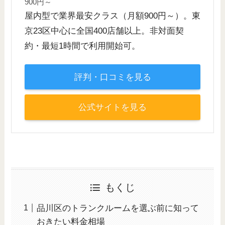
900円～
屋内型で業界最安クラス（月額900円～）。東
京23区中心に全国400店舗以上。非対面契
約・最短1時間で利用開始可。
評判・口コミを見る
公式サイトを見る
もくじ
品川区のトランクルームを選ぶ前に知って
おきたい料金相場