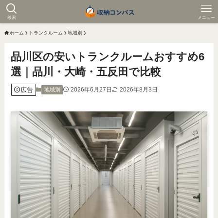
検索
メニュー
ホーム
トランクルーム
地域別
品川区の安いトランクルームおすすめ6
選｜品川・大崎・五反田で比較
広告
2026年6月27日
2026年8月3日
地域別