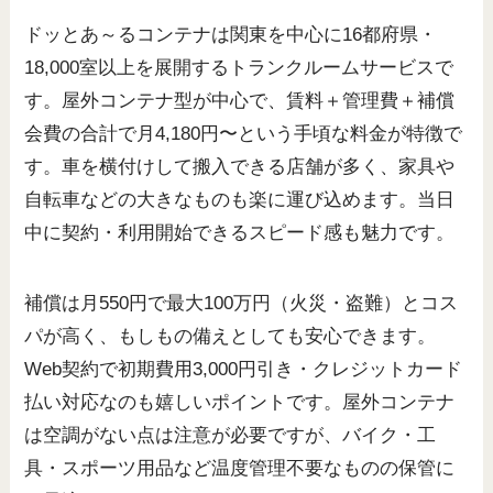
ドッとあ～るコンテナは関東を中心に16都府県・
18,000室以上を展開するトランクルームサービスで
す。屋外コンテナ型が中心で、賃料＋管理費＋補償
会費の合計で月4,180円〜という手頃な料金が特徴で
す。車を横付けして搬入できる店舗が多く、家具や
自転車などの大きなものも楽に運び込めます。当日
中に契約・利用開始できるスピード感も魅力です。
補償は月550円で最大100万円（火災・盗難）とコス
パが高く、もしもの備えとしても安心できます。
Web契約で初期費用3,000円引き・クレジットカード
払い対応なのも嬉しいポイントです。屋外コンテナ
は空調がない点は注意が必要ですが、バイク・工
具・スポーツ用品など温度管理不要なものの保管に