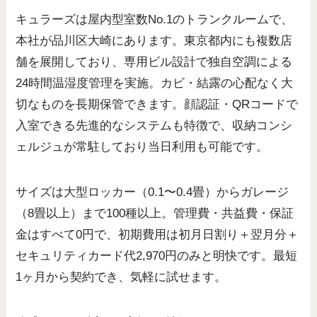
キュラーズは屋内型室数No.1のトランクルームで、
本社が品川区大崎にあります。東京都内にも複数店
舗を展開しており、専用ビル設計で独自空調による
24時間温湿度管理を実施。カビ・結露の心配なく大
切なものを長期保管できます。顔認証・QRコードで
入室できる先進的なシステムも特徴で、収納コンシ
ェルジュが常駐しており当日利用も可能です。
サイズは大型ロッカー（0.1〜0.4畳）からガレージ
（8畳以上）まで100種以上。管理費・共益費・保証
金はすべて0円で、初期費用は初月日割り＋翌月分＋
セキュリティカード代2,970円のみと明快です。最短
1ヶ月から契約でき、気軽に試せます。