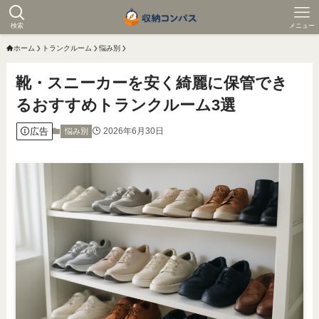
検索
メニュー
ホーム
トランクルーム
悩み別
靴・スニーカーを安く綺麗に保管でき
るおすすめトランクルーム3選
広告
2026年6月30日
悩み別