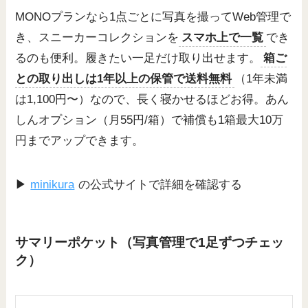
MONOプランなら1点ごとに写真を撮ってWeb管理で
き、スニーカーコレクションを
スマホ上で一覧
でき
るのも便利。履きたい一足だけ取り出せます。
箱ご
との取り出しは1年以上の保管で送料無料
（1年未満
は1,100円〜）なので、長く寝かせるほどお得。あん
しんオプション（月55円/箱）で補償も1箱最大10万
円までアップできます。
▶
minikura
の公式サイトで詳細を確認する
サマリーポケット（写真管理で1足ずつチェッ
ク）