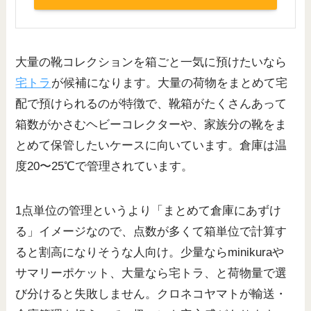
大量の靴コレクションを箱ごと一気に預けたいなら
宅トラ
が候補になります。大量の荷物をまとめて宅
配で預けられるのが特徴で、靴箱がたくさんあって
箱数がかさむヘビーコレクターや、家族分の靴をま
とめて保管したいケースに向いています。倉庫は温
度20〜25℃で管理されています。
1点単位の管理というより「まとめて倉庫にあずけ
る」イメージなので、点数が多くて箱単位で計算す
ると割高になりそうな人向け。少量ならminikuraや
サマリーポケット、大量なら宅トラ、と荷物量で選
び分けると失敗しません。クロネコヤマトが輸送・