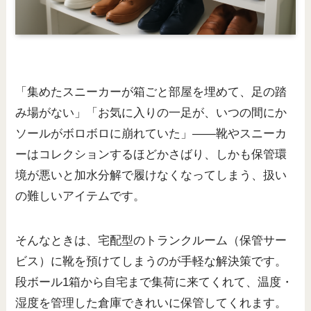
「集めたスニーカーが箱ごと部屋を埋めて、足の踏
み場がない」「お気に入りの一足が、いつの間にか
ソールがボロボロに崩れていた」——靴やスニーカ
ーはコレクションするほどかさばり、しかも保管環
境が悪いと加水分解で履けなくなってしまう、扱い
の難しいアイテムです。
そんなときは、宅配型のトランクルーム（保管サー
ビス）に靴を預けてしまうのが手軽な解決策です。
段ボール1箱から自宅まで集荷に来てくれて、温度・
湿度を管理した倉庫できれいに保管してくれます。