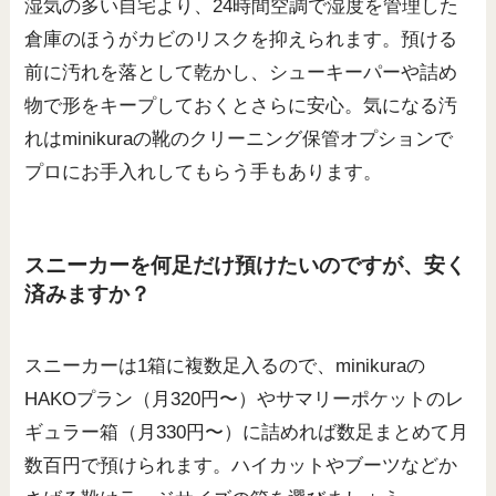
湿気の多い自宅より、24時間空調で湿度を管理した
倉庫のほうがカビのリスクを抑えられます。預ける
前に汚れを落として乾かし、シューキーパーや詰め
物で形をキープしておくとさらに安心。気になる汚
れはminikuraの靴のクリーニング保管オプションで
プロにお手入れしてもらう手もあります。
スニーカーを何足だけ預けたいのですが、安く
済みますか？
スニーカーは1箱に複数足入るので、minikuraの
HAKOプラン（月320円〜）やサマリーポケットのレ
ギュラー箱（月330円〜）に詰めれば数足まとめて月
数百円で預けられます。ハイカットやブーツなどか