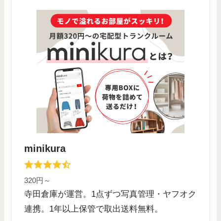
minikura
320円～
寺田倉庫が運営。1点ずつ写真管理・ヤフオク
連携。1年以上保管で取出送料無料。