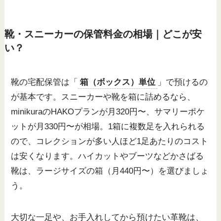
靴・スニーカーの保管料金の相場｜どこが安
い？
靴の宅配保管は「
箱（ボックス）単位
」で預けるの
が基本です。スニーカーや靴を箱に詰めるなら、
minikuraのHAKOプランが月320円〜、サマリーポケ
ットが月330円〜が相場。1箱に複数足を入れられる
ので、コレクションが多い人ほど1足あたりのコスト
は安くなります。ハイカットやブーツなどかさばる
靴は、ラージサイズの箱（月440円〜）を選びましょ
う。
大切な一足や、お手入れしてから預けたい革靴は、