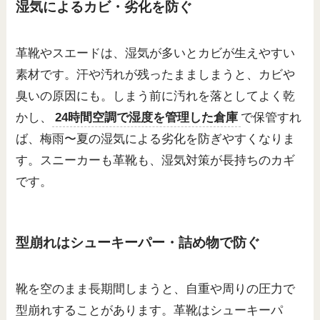
湿気によるカビ・劣化を防ぐ
革靴やスエードは、湿気が多いとカビが生えやすい
素材です。汗や汚れが残ったまましまうと、カビや
臭いの原因にも。しまう前に汚れを落としてよく乾
かし、
24時間空調で湿度を管理した倉庫
で保管すれ
ば、梅雨〜夏の湿気による劣化を防ぎやすくなりま
す。スニーカーも革靴も、湿気対策が長持ちのカギ
です。
型崩れはシューキーパー・詰め物で防ぐ
靴を空のまま長期間しまうと、自重や周りの圧力で
型崩れすることがあります。革靴はシューキーパ