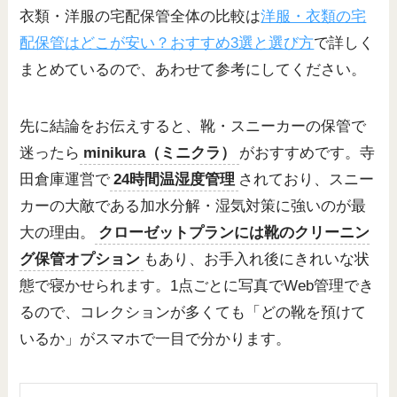
衣類・洋服の宅配保管全体の比較は
洋服・衣類の宅
配保管はどこが安い？おすすめ3選と選び方
で詳しく
まとめているので、あわせて参考にしてください。
先に結論をお伝えすると、靴・スニーカーの保管で
迷ったら
minikura（ミニクラ）
がおすすめです。寺
田倉庫運営で
24時間温湿度管理
されており、スニー
カーの大敵である加水分解・湿気対策に強いのが最
大の理由。
クローゼットプランには靴のクリーニン
グ保管オプション
もあり、お手入れ後にきれいな状
態で寝かせられます。1点ごとに写真でWeb管理でき
るので、コレクションが多くても「どの靴を預けて
いるか」がスマホで一目で分かります。