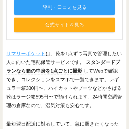
評判・口コミを見る
公式サイトを見る
サマリーポケット
は、靴を1点ずつ写真で管理したい
人に向いた宅配保管サービスです。
スタンダードプ
ランなら箱の中身を1点ごとに撮影
してWebで確認
でき、コレクションをスマホで一覧できます。レギ
ュラー箱330円〜、ハイカットやブーツなどかさばる
靴はラージ箱595円〜で預けられます。24時間空調管
理の倉庫なので、湿気対策も安心です。
最短翌日配送に対応していて、急に履きたくなった