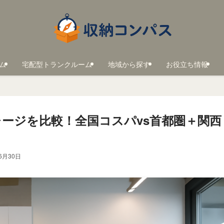
ム
宅配型トランクルーム
地域から探す
お役立ち情報
ージを比較！全国コスパvs首都圏＋関西
6月30日