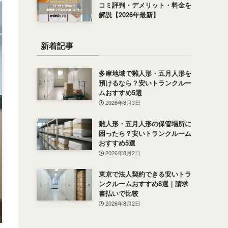
コミ評判・デメリット・料金を
解説【2026年最新】
新着記事
多摩地域で雛人形・五月人形を
預けるなら？安いトランクルー
ムおすすめ5選
2026年8月3日
雛人形・五月人形の保管場所に
困ったら？安いトランクルーム
おすすめ5選
2026年8月2日
東京で法人契約できる安いトラ
ンクルームおすすめ8選｜請求
書払いで比較
2026年8月2日