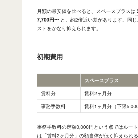
月額の最安値を比べると、スペースプラスは
7,700円〜
と、約2倍近い差があります。同
ストをかなり抑えられます。
初期費用
スペースプラス
賃料分
賃料2ヶ月分
事務手数料
賃料1ヶ月分（下限5,00
事務手数料の定額3,000円という点ではル
は「賃料2ヶ月分」の額自体が低く抑えられ