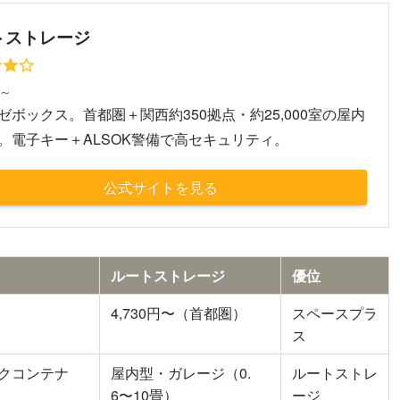
トストレージ
円～
ゼボックス。首都圏＋関西約350拠点・約25,000室の屋内
。電子キー＋ALSOK警備で高セキュリティ。
公式サイトを見る
ルートストレージ
優位
4,730円〜（首都圏）
スペースプラ
ス
クコンテナ
屋内型・ガレージ（0.
ルートストレ
6〜10畳）
ージ