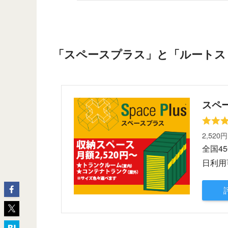
「スペースプラス」と「ルートス
スペ
2,520
全国4
日利用