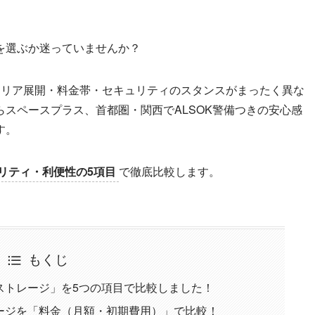
を選ぶか迷っていませんか？
エリア展開・料金帯・セキュリティのスタンスがまったく異な
スペースプラス、首都圏・関西でALSOK警備つきの安心感
す。
リティ・利便性の5項目
で徹底比較します。
もくじ
ストレージ」を5つの項目で比較しました！
ージを「料金（月額・初期費用）」で比較！