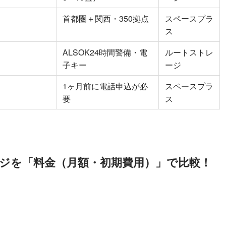
首都圏＋関西・350拠点
スペースプラ
ス
ALSOK24時間警備・電
ルートストレ
子キー
ージ
1ヶ月前に電話申込が必
スペースプラ
要
ス
ジを「料金（月額・初期費用）」で比較！