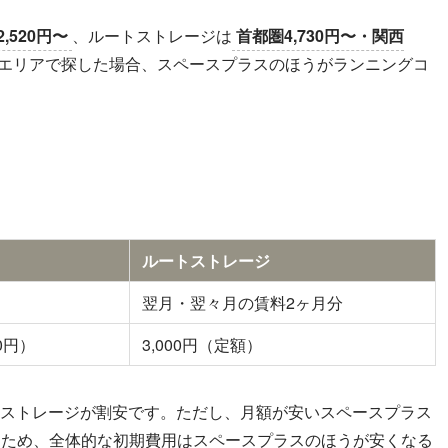
2,520円〜
、ルートストレージは
首都圏4,730円〜・関西
じエリアで探した場合、スペースプラスのほうがランニングコ
ルートストレージ
翌月・翌々月の賃料2ヶ月分
0円）
3,000円（定額）
ートストレージが割安です。ただし、月額が安いスペースプラス
るため、全体的な初期費用はスペースプラスのほうが安くなる