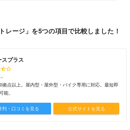
トレージ」を5つの項目で比較しました！
ースプラス
円～
50拠点以上。屋内型・屋外型・バイク専用に対応。最短即
可能。
評判・口コミを見る
公式サイトを見る