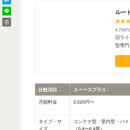
ルー
4,730
旧ライ
型専門
比較項目
スペースプラス
月額料金
2,520円〜
タイプ・サ
コンテナ型・室内型・バイ
イズ
（0.4〜8.4畳）