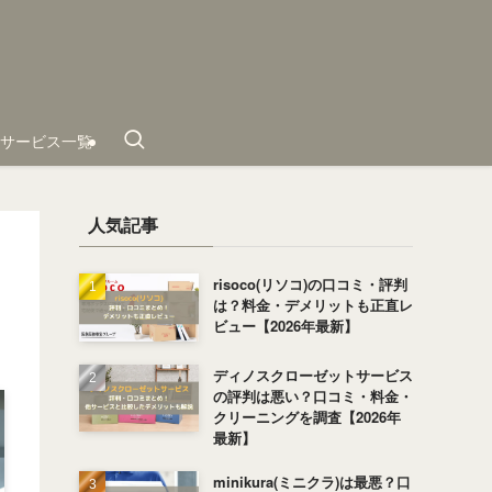
サービス一覧
人気記事
risoco(リソコ)の口コミ・評判
は？料金・デメリットも正直レ
ビュー【2026年最新】
ディノスクローゼットサービス
の評判は悪い？口コミ・料金・
クリーニングを調査【2026年
最新】
minikura(ミニクラ)は最悪？口