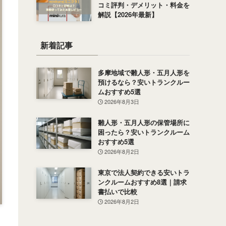
コミ評判・デメリット・料金を
解説【2026年最新】
新着記事
多摩地域で雛人形・五月人形を
預けるなら？安いトランクルー
ムおすすめ5選
2026年8月3日
雛人形・五月人形の保管場所に
困ったら？安いトランクルーム
おすすめ5選
2026年8月2日
東京で法人契約できる安いトラ
ンクルームおすすめ8選｜請求
書払いで比較
2026年8月2日