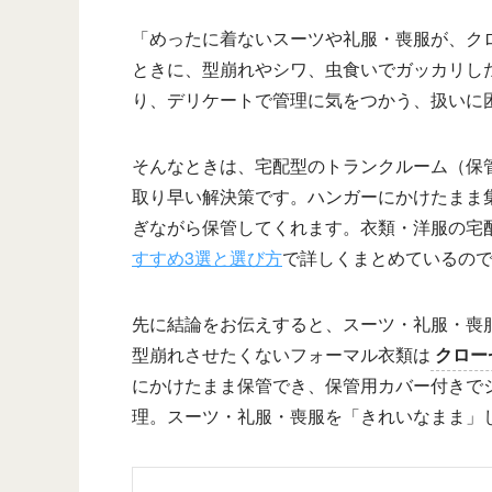
「めったに着ないスーツや礼服・喪服が、ク
ときに、型崩れやシワ、虫食いでガッカリし
り、デリケートで管理に気をつかう、扱いに
そんなときは、宅配型のトランクルーム（保
取り早い解決策です。ハンガーにかけたまま
ぎながら保管してくれます。衣類・洋服の宅
すすめ3選と選び方
で詳しくまとめているの
先に結論をお伝えすると、スーツ・礼服・喪
型崩れさせたくないフォーマル衣類は
クロー
にかけたまま保管でき、保管用カバー付きで
理。スーツ・礼服・喪服を「きれいなまま」