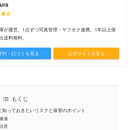
ura
～
庫が運営。1点ずつ写真管理・ヤフオク連携。1年以上保
出送料無料。
評判・口コミを見る
公式サイトを見る
もくじ
に知っておきたいリスクと保管のポイント
最適
注意