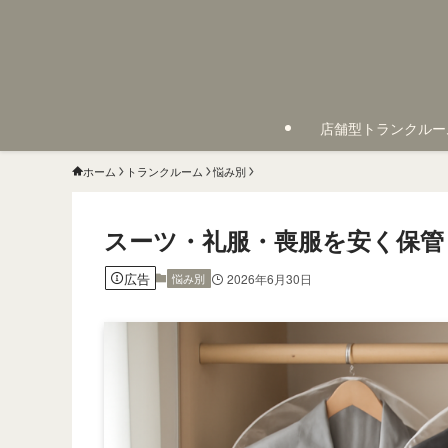
店舗型トランクルー
ホーム
トランクルーム
悩み別
スーツ・礼服・喪服を安く保管
広告
悩み別
2026年6月30日