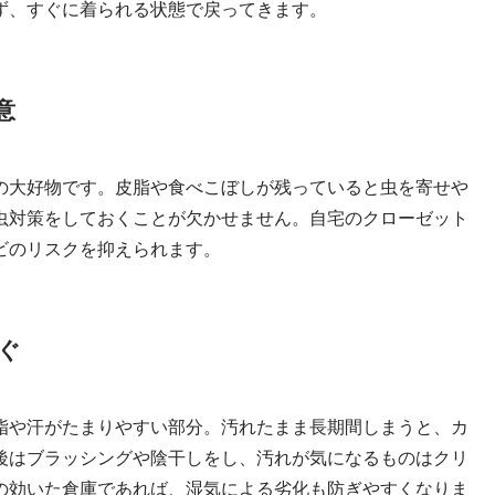
ず、すぐに着られる状態で戻ってきます。
意
の大好物です。皮脂や食べこぼしが残っていると虫を寄せや
虫対策をしておくことが欠かせません。自宅のクローゼット
ビのリスクを抑えられます。
ぐ
脂や汗がたまりやすい部分。汚れたまま長期間しまうと、カ
後はブラッシングや陰干しをし、汚れが気になるものはクリ
の効いた倉庫であれば、湿気による劣化も防ぎやすくなりま