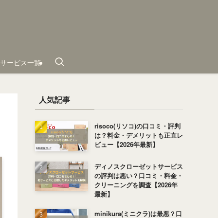
サービス一覧
人気記事
risoco(リソコ)の口コミ・評判
は？料金・デメリットも正直レ
ビュー【2026年最新】
ディノスクローゼットサービス
の評判は悪い？口コミ・料金・
クリーニングを調査【2026年
最新】
minikura(ミニクラ)は最悪？口