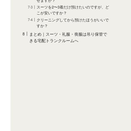
せますか？
スーツを2〜3着だけ預けたいのですが、ど
こが安いですか？
クリーニングしてから預けたほうがいいで
すか？
まとめ｜スーツ・礼服・喪服は吊り保管で
きる宅配トランクルームへ