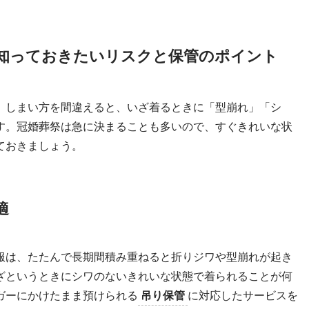
知っておきたいリスクと保管のポイント
、しまい方を間違えると、いざ着るときに「型崩れ」「シ
す。冠婚葬祭は急に決まることも多いので、すぐきれいな状
ておきましょう。
適
服は、たたんで長期間積み重ねると折りジワや型崩れが起き
ざというときにシワのないきれいな状態で着られることが何
ガーにかけたまま預けられる
吊り保管
に対応したサービスを