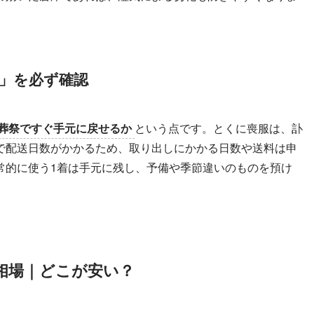
」を必ず確認
葬祭ですぐ手元に戻せるか
という点です。とくに喪服は、訃
で配送日数がかかるため、取り出しにかかる日数や送料は申
常的に使う1着は手元に残し、予備や季節違いのものを預け
相場｜どこが安い？