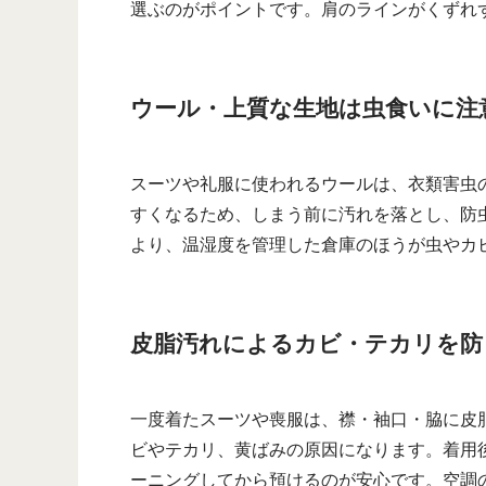
選ぶのがポイントです。肩のラインがくずれ
ウール・上質な生地は虫食いに注
スーツや礼服に使われるウールは、衣類害虫
すくなるため、しまう前に汚れを落とし、防
より、温湿度を管理した倉庫のほうが虫やカ
皮脂汚れによるカビ・テカリを防
一度着たスーツや喪服は、襟・袖口・脇に皮
ビやテカリ、黄ばみの原因になります。着用
ーニングしてから預けるのが安心です。空調