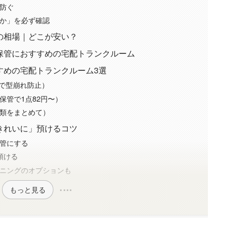
防ぐ
か」を必ず確認
の相場｜どこが安い？
保管におすすめの宅配トランクルーム
すめの宅配トランクルーム3選
ランで型崩れ防止）
保管で1点82円〜）
類をまとめて）
きれいに」預けるコツ
管にする
預ける
ニングのオプションも
もっと見る