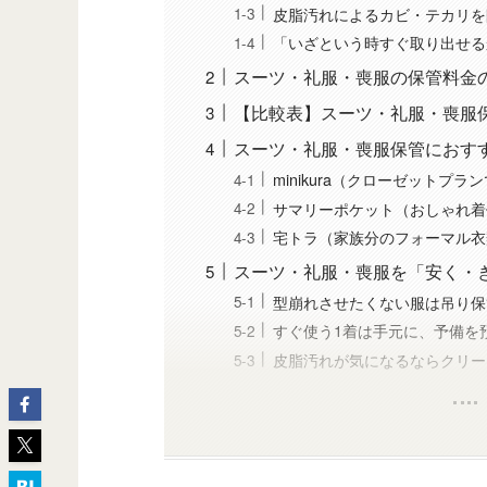
皮脂汚れによるカビ・テカリを
「いざという時すぐ取り出せる
スーツ・礼服・喪服の保管料金
【比較表】スーツ・礼服・喪服
スーツ・礼服・喪服保管におす
minikura（クローゼットプ
サマリーポケット（おしゃれ着
宅トラ（家族分のフォーマル衣
スーツ・礼服・喪服を「安く・
型崩れさせたくない服は吊り保
すぐ使う1着は手元に、予備を
皮脂汚れが気になるならクリー