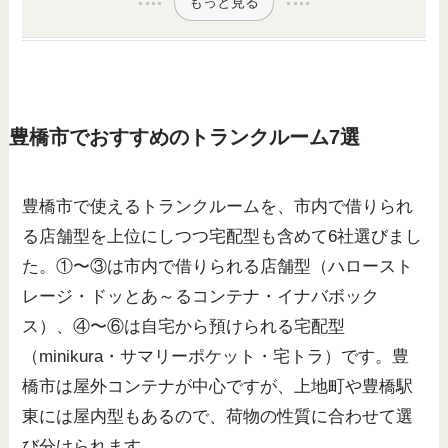
もっと見る
豊橋市でおすすめのトランクルーム7選
豊橋市で使えるトランクルームを、市内で借りられ
る店舗型を上位にしつつ宅配型も含めて6社選びまし
た。①〜③は市内で借りられる店舗型（ハロースト
レージ・ドッとあ～るコンテナ・イナバボック
ス）、④〜⑥は自宅から預けられる宅配型
（minikura・サマリーポケット・宅トラ）です。豊
橋市は屋外コンテナが中心ですが、上地町や豊橋駅
東には屋内型もあるので、荷物の性質に合わせて選
び分けられます。