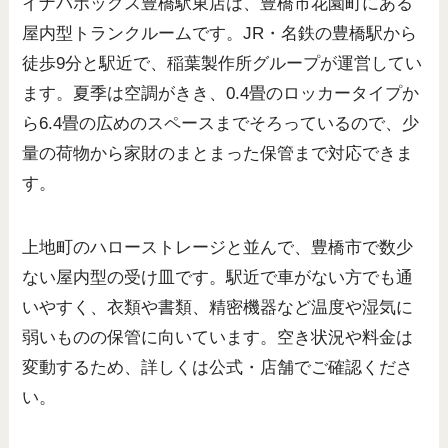
イナバボックス豊橋駅東店は、豊橋市花園町にある
屋内型トランクルームです。JR・名鉄の豊橋駅から
徒歩9分と駅近で、稲葉製作所グループが運営してい
ます。夏季は空調がきき、0.4畳のロッカータイプか
ら6.4畳の広めのスペースまでそろっているので、少
量の荷物から家財のまとまった保管まで対応できま
す。
上地町のハローストレージと並んで、豊橋市で数少
ない屋内型の受け皿です。駅近で車がない方でも通
いやすく、衣類や書類、精密機器など温度や湿気に
弱いものの保管に向いています。空き状況や料金は
変動するため、詳しくは公式・店舗でご確認くださ
い。