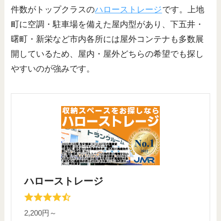
件数がトップクラスの
ハローストレージ
です。上地
町に空調・駐車場を備えた屋内型があり、下五井・
曙町・新栄など市内各所には屋外コンテナも多数展
開しているため、屋内・屋外どちらの希望でも探し
やすいのが強みです。
ハローストレージ
2,200円～