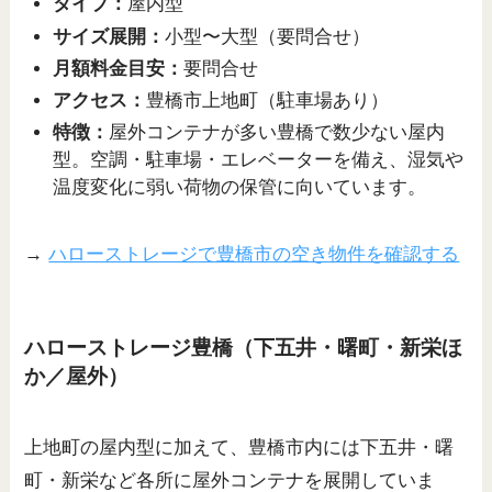
タイプ：
屋内型
サイズ展開：
小型〜大型（要問合せ）
月額料金目安：
要問合せ
アクセス：
豊橋市上地町（駐車場あり）
特徴：
屋外コンテナが多い豊橋で数少ない屋内
型。空調・駐車場・エレベーターを備え、湿気や
温度変化に弱い荷物の保管に向いています。
→
ハローストレージで豊橋市の空き物件を確認する
ハローストレージ豊橋（下五井・曙町・新栄ほ
か／屋外）
上地町の屋内型に加えて、豊橋市内には下五井・曙
町・新栄など各所に屋外コンテナを展開していま