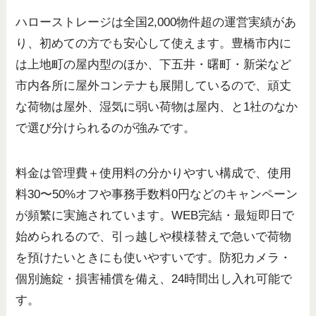
ハローストレージは全国2,000物件超の運営実績があ
り、初めての方でも安心して使えます。豊橋市内に
は上地町の屋内型のほか、下五井・曙町・新栄など
市内各所に屋外コンテナも展開しているので、頑丈
な荷物は屋外、湿気に弱い荷物は屋内、と1社のなか
で選び分けられるのが強みです。
料金は管理費＋使用料の分かりやすい構成で、使用
料30〜50%オフや事務手数料0円などのキャンペーン
が頻繁に実施されています。WEB完結・最短即日で
始められるので、引っ越しや模様替えで急いで荷物
を預けたいときにも使いやすいです。防犯カメラ・
個別施錠・損害補償を備え、24時間出し入れ可能で
す。