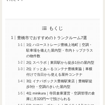
もくじ
豊橋市でおすすめのトランクルーム7選
1位 ハローストレージ豊橋上地町｜空調・
駐車場を備えた屋内型・市内トップクラス
の物件数
2位 スペラボ｜東田駅から徒歩1分の屋内型
2位 ドッとあ～るコンテナ豊橋東脇｜車横
付けで当日から使える屋外コンテナ
3位 イナバボックス豊橋駅東店｜豊橋駅徒
歩9分・空調のきいた屋内型
4位 minikura｜寺田倉庫運営・空調管理の倉
庫に月320円〜で預けられる