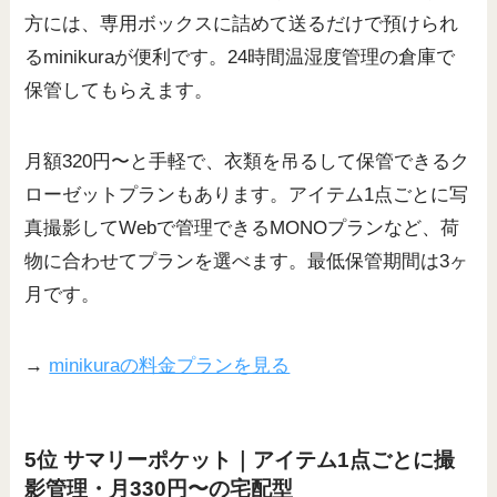
方には、専用ボックスに詰めて送るだけで預けられ
るminikuraが便利です。24時間温湿度管理の倉庫で
保管してもらえます。
月額320円〜と手軽で、衣類を吊るして保管できるク
ローゼットプランもあります。アイテム1点ごとに写
真撮影してWebで管理できるMONOプランなど、荷
物に合わせてプランを選べます。最低保管期間は3ヶ
月です。
→
minikuraの料金プランを見る
5位 サマリーポケット｜アイテム1点ごとに撮
影管理・月330円〜の宅配型