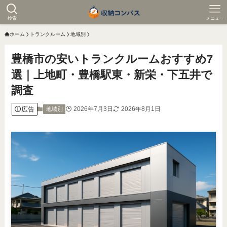
検索
メニュー
ホーム
トランクルーム
地域別
豊橋市の安いトランクルームおすすめ7
選｜上地町・豊橋駅東・新栄・下五井で
調査
広告
2026年7月3日
2026年8月1日
地域別