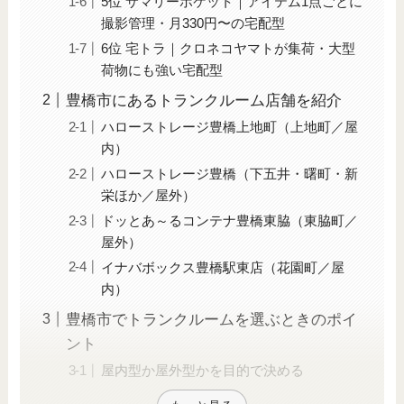
5位 サマリーポケット｜アイテム1点ごとに
撮影管理・月330円〜の宅配型
6位 宅トラ｜クロネコヤマトが集荷・大型
荷物にも強い宅配型
豊橋市にあるトランクルーム店舗を紹介
ハローストレージ豊橋上地町（上地町／屋
内）
ハローストレージ豊橋（下五井・曙町・新
栄ほか／屋外）
ドッとあ～るコンテナ豊橋東脇（東脇町／
屋外）
イナバボックス豊橋駅東店（花園町／屋
内）
豊橋市でトランクルームを選ぶときのポイ
ント
屋内型か屋外型かを目的で決める