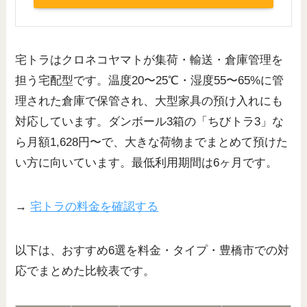
宅トラはクロネコヤマトが集荷・輸送・倉庫管理を
担う宅配型です。温度20〜25℃・湿度55〜65%に管
理された倉庫で保管され、大型家具の預け入れにも
対応しています。ダンボール3箱の「ちびトラ3」な
ら月額1,628円〜で、大きな荷物までまとめて預けた
い方に向いています。最低利用期間は6ヶ月です。
→
宅トラの料金を確認する
以下は、おすすめ6選を料金・タイプ・豊橋市での対
応でまとめた比較表です。