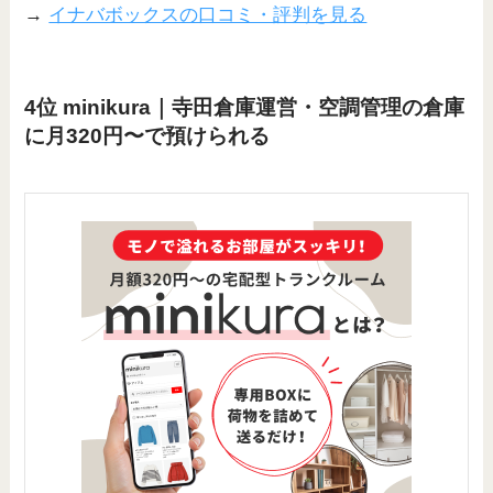
→
イナバボックスの口コミ・評判を見る
4位 minikura｜寺田倉庫運営・空調管理の倉庫
に月320円〜で預けられる