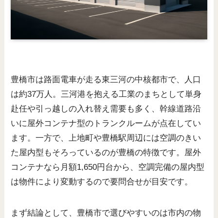
豊橋市は路面電車が走る東三河の中核都市で、人口
は約37万人。三河港を抱える工業のまちとして単身
赴任や引っ越しの入れ替え需要も多く、幹線道路沿
いに屋外コンテナ型のトランクルームが点在してい
ます。一方で、上地町や豊橋駅周辺には空調のきい
た屋内型もそろっているのが豊橋の特徴です。屋外
コンテナなら月額1,650円台から、空調完備の屋内型
は物件により変動するので要問合せが目安です。
まず結論として、豊橋市で選びやすいのは市内の物