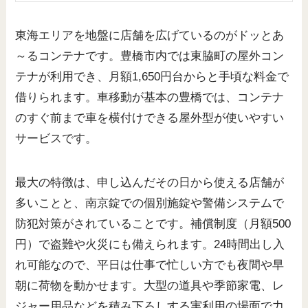
東海エリアを地盤に店舗を広げているのがドッとあ
～るコンテナです。豊橋市内では東脇町の屋外コン
テナが利用でき、月額1,650円台からと手頃な料金で
借りられます。車移動が基本の豊橋では、コンテナ
のすぐ前まで車を横付けできる屋外型が使いやすい
サービスです。
最大の特徴は、申し込んだその日から使える店舗が
多いことと、南京錠での個別施錠や警備システムで
防犯対策がされていることです。補償制度（月額500
円）で盗難や火災にも備えられます。24時間出し入
れ可能なので、平日は仕事で忙しい方でも夜間や早
朝に荷物を動かせます。大型の道具や季節家電、レ
ジャー用品などを積み下ろしする実利用の場面で力