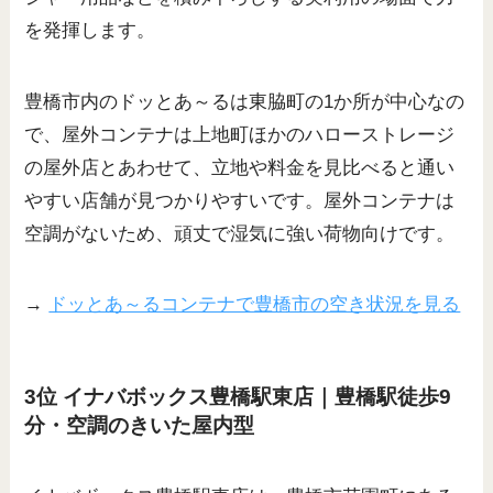
を発揮します。
豊橋市内のドッとあ～るは東脇町の1か所が中心なの
で、屋外コンテナは上地町ほかのハローストレージ
の屋外店とあわせて、立地や料金を見比べると通い
やすい店舗が見つかりやすいです。屋外コンテナは
空調がないため、頑丈で湿気に強い荷物向けです。
→
ドッとあ～るコンテナで豊橋市の空き状況を見る
3位 イナバボックス豊橋駅東店｜豊橋駅徒歩9
分・空調のきいた屋内型