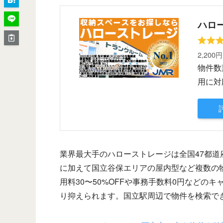
ハロ
2,200
物件数
用に対
業界最大手のハローストレージは全国47都道
に加えて国立谷保エリアの屋内型など複数の物
用料30〜50%OFFや事務手数料0円など
り抑えられます。国立駅周辺で物件を検索でき