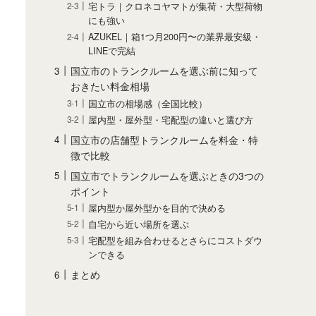
宅トラ｜クロネコヤマトが集荷・大型荷物
にも強い
AZUKEL｜箱1つ月200円〜の業界最安級・
LINEで完結
国立市のトランクルームを選ぶ前に知って
おきたい料金相場
国立市の相場感（全国比較）
屋内型・屋外型・宅配型の違いと選び方
国立市の店舗型トランクルームを料金・特
徴で比較
国立市でトランクルームを選ぶときの3つの
ポイント
屋内型か屋外型かを目的で決める
自宅から近い場所を選ぶ
宅配型を組み合わせるとさらにコストダウ
ンできる
まとめ