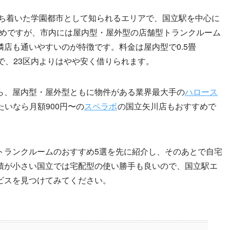
落ち着いた学園都市として知られるエリアで、国立駅を中心に
さめですが、市内には屋内型・屋外型の店舗型トランクルーム
店も通いやすいのが特徴です。料金は屋内型で0.5畳
0円が相場で、23区内よりはやや安く借りられます。
ら、屋内型・屋外型ともに物件がある業界最大手の
ハロース
いなら月額900円〜の
スペラボ
の国立矢川店もおすすめで
トランクルームのおすすめ5選を先に紹介し、そのあとで自宅
積が小さい国立では宅配型の使い勝手も良いので、国立駅エ
ビスを見つけてみてください。