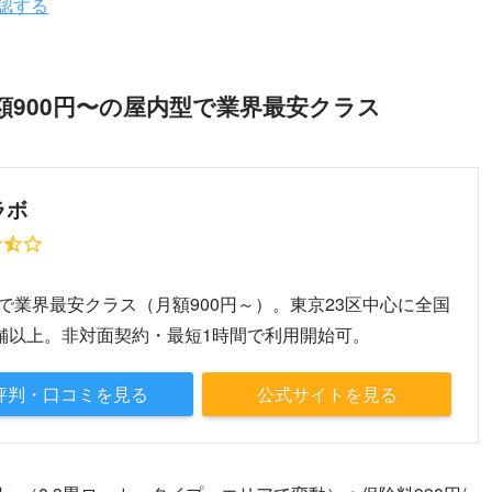
認する
900円〜の屋内型で業界最安クラス
ラボ
～
で業界最安クラス（月額900円～）。東京23区中心に全国
店舗以上。非対面契約・最短1時間で利用開始可。
評判・口コミを見る
公式サイトを見る