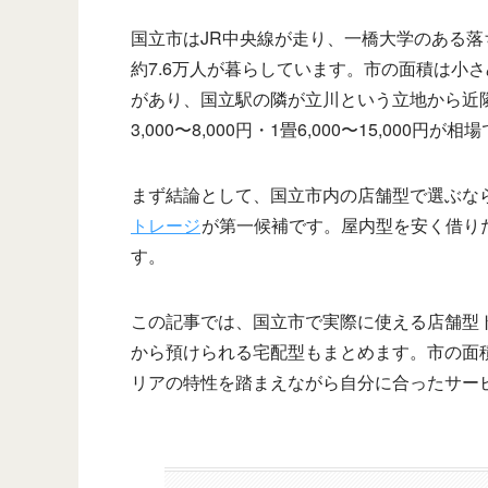
国立市はJR中央線が走り、一橋大学のある
約7.6万人が暮らしています。市の面積は小
があり、国立駅の隣が立川という立地から近隣
3,000〜8,000円・1畳6,000〜15,00
まず結論として、国立市内の店舗型で選ぶな
トレージ
が第一候補です。屋内型を安く借りた
す。
この記事では、国立市で実際に使える店舗型
から預けられる宅配型もまとめます。市の面
リアの特性を踏まえながら自分に合ったサー