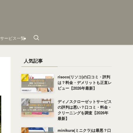
サービス一覧
人気記事
risoco(リソコ)の口コミ・評判
は？料金・デメリットも正直レ
ビュー【2026年最新】
ディノスクローゼットサービス
の評判は悪い？口コミ・料金・
クリーニングを調査【2026年
最新】
minikura(ミニクラ)は最悪？口