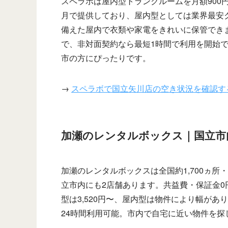
スペラボは屋内型トランクルームを月額900円
月で提供しており、屋内型としては業界最安
備えた屋内で衣類や家電をきれいに保管でき
で、非対面契約なら最短1時間で利用を開始
市の方にぴったりです。
→
スペラボで国立矢川店の空き状況を確認す
加瀬のレンタルボックス｜国立市
加瀬のレンタルボックスは全国約1,700ヵ所
立市内にも2店舗あります。共益費・保証金
型は3,520円〜、屋内型は物件により幅があ
24時間利用可能。市内で自宅に近い物件を探