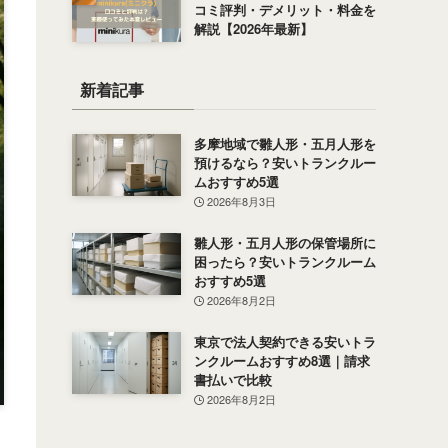
コミ評判・デメリット・料金を
解説【2026年最新】
新着記事
多摩地域で雛人形・五月人形を
預けるなら？安いトランクルー
ムおすすめ5選
2026年8月3日
雛人形・五月人形の保管場所に
困ったら？安いトランクルーム
おすすめ5選
2026年8月2日
東京で法人契約できる安いトラ
ンクルームおすすめ8選｜請求
書払いで比較
2026年8月2日