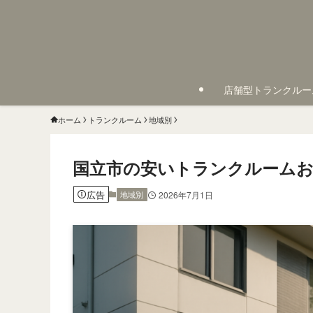
店舗型トランクルー
ホーム
トランクルーム
地域別
国立市の安いトランクルームお
広告
地域別
2026年7月1日