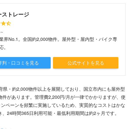
ーストレージ
円～
業界No.1。全国約2,000物件。屋外型・屋内型・バイク専
応。
評判・口コミを見る
公式サイトを見る
府県・約2,000物件以上を展開しており、国立市内にも屋外型
件があります。管理費2,200円/月が一律でかかりますが、使
のキャンペーンを頻繁に実施しているため、実質的なコストはかな
、24時間365日利用可能・最低利用期間は約2ヶ月です。